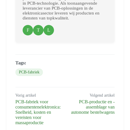
in PCB-technologie. Als toonaangevende
leverancier van PCB-oplossingen in de
elektronicasector leveren wij producten en
diensten van topkwaliteit.
F
T
L
Tags:
PCB-fabriek
Vorig artikel
Volgend artikel
PCB-fabriek voor
PCB-productie en -
consumentenelektronica:
assemblage van
Snelheid, kosten en
autonome bestelwagens
vereisten voor
massaproductie