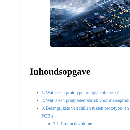
Inhoudsopgave
Wat is een prototype printplatenfabriek?
Wat is een printplatenfabriek voor massaprodu
Belangrijkste verschillen tussen prototype- e
PCB's
Productievolume