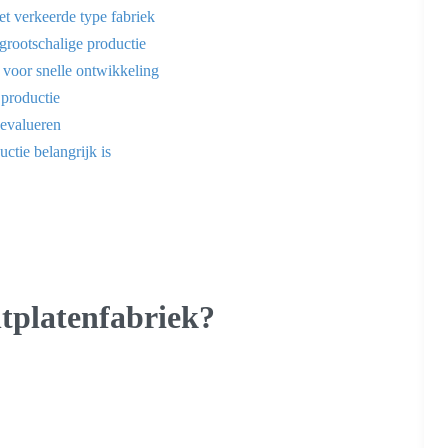
et verkeerde type fabriek
grootschalige productie
 voor snelle ontwikkeling
 productie
 evalueren
tie belangrijk is
ntplatenfabriek?