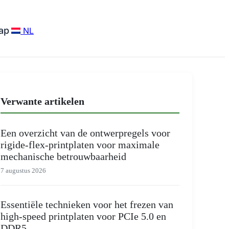
ap
NL
Verwante artikelen
Een overzicht van de ontwerpregels voor
rigide-flex-printplaten voor maximale
mechanische betrouwbaarheid
7 augustus 2026
Essentiële technieken voor het frezen van
high-speed printplaten voor PCIe 5.0 en
DDR5