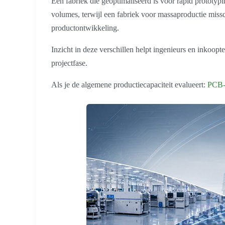
Een fabriek die geoptimaliseerd is voor rapid prototypi
volumes, terwijl een fabriek voor massaproductie misschi
productontwikkeling.
Inzicht in deze verschillen helpt ingenieurs en inkoopte
projectfase.
Als je de algemene productiecapaciteit evalueert:
PCB-f