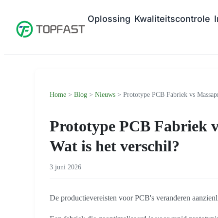
Oplossing
Kwaliteitscontrole
Home
>
Blog
>
Nieuws
> Prototype PCB Fabriek vs Massapro
Prototype PCB Fabriek v
Wat is het verschil?
3 juni 2026
De productievereisten voor PCB's veranderen aanzienlij