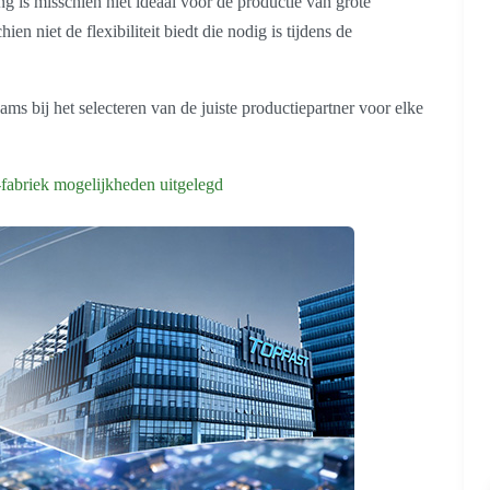
ng is misschien niet ideaal voor de productie van grote
en niet de flexibiliteit biedt die nodig is tijdens de
ams bij het selecteren van de juiste productiepartner voor elke
abriek mogelijkheden uitgelegd