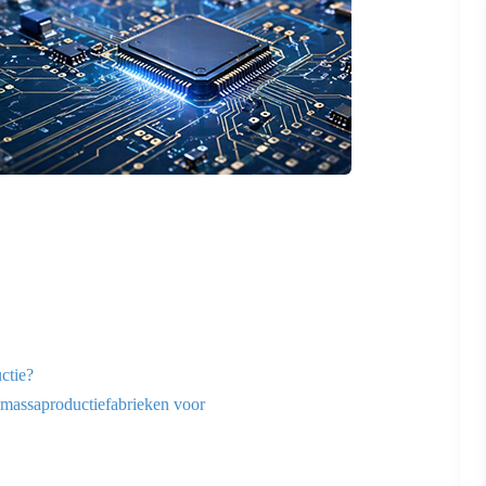
ctie?
n massaproductiefabrieken voor