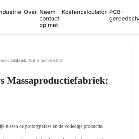
Industrie
Over
Neem
Kostencalculator
PCB-
contact
gereedsch
op met
ductiefabriek: Wat is het verschil?
s Massaproductiefabriek:
k tussen de prototypefase en de volledige productie.