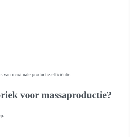
aats van maximale productie-efficiëntie.
briek voor massaproductie?
op: