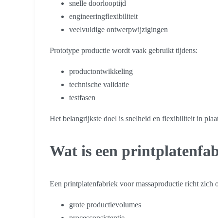
snelle doorlooptijd
engineeringflexibiliteit
veelvuldige ontwerpwijzigingen
Prototype productie wordt vaak gebruikt tijdens:
productontwikkeling
technische validatie
testfasen
Het belangrijkste doel is snelheid en flexibiliteit in pl
Wat is een printplatenfa
Een printplatenfabriek voor massaproductie richt zich 
grote productievolumes
procesconsistentie