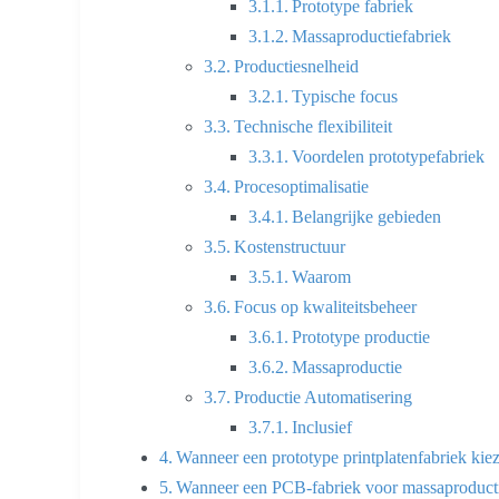
Prototype fabriek
Massaproductiefabriek
Productiesnelheid
Typische focus
Technische flexibiliteit
Voordelen prototypefabriek
Procesoptimalisatie
Belangrijke gebieden
Kostenstructuur
Waarom
Focus op kwaliteitsbeheer
Prototype productie
Massaproductie
Productie Automatisering
Inclusief
Wanneer een prototype printplatenfabriek kie
Wanneer een PCB-fabriek voor massaproducti