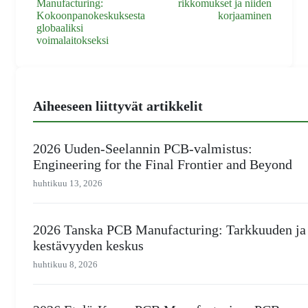
Manufacturing:
rikkomukset ja niiden
Kokoonpanokeskuksesta
korjaaminen
globaaliksi
voimalaitokseksi
Aiheeseen liittyvät artikkelit
2026 Uuden-Seelannin PCB-valmistus:
Engineering for the Final Frontier and Beyond
huhtikuu 13, 2026
2026 Tanska PCB Manufacturing: Tarkkuuden ja
kestävyyden keskus
huhtikuu 8, 2026