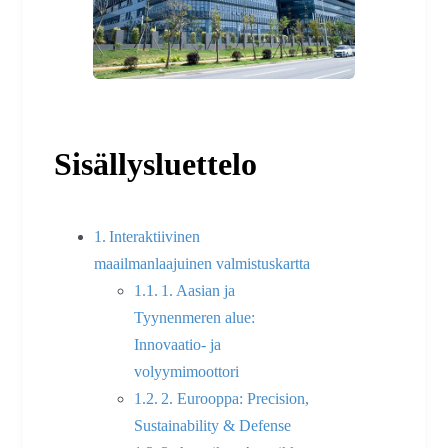
Sisällysluettelo
Interaktiivinen
maailmanlaajuinen valmistuskartta
1. Aasian ja
Tyynenmeren alue:
Innovaatio- ja
volyymimoottori
2. Eurooppa: Precision,
Sustainability & Defense