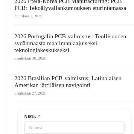
2026 Etelä-Korea PCB Manufacturing: PCB
PCB: Tekoälyvallankumouksen eturintamassa
huhtikuu 1, 2026
2026 Portugalin PCB-valmistus: Teollisuuden
sydänmaasta maailmanlaajuiseksi
teknologiakeskukseksi
maaliskuu 30, 2026
2026 Brasilian PCB-valmistus: Latinalaisen
Amerikan jättiläisen navigointi
maaliskuu 27, 2026
NIMI:
*