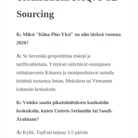
Sourcing
K: Miksi "Kiina Plus Yksi" on niin tärkeä vuonna
2026?
A:
Se lieventää geopoliittisia riskejä ja
tariffivaihteluita. Yritykset säilyttävät ensisijaisen
mittakaavansa Kiinassa ja monipuolistavat samalla
kriittistä tuotantoa Intian, Meksikon tai Vietnamin
kaltaisiin keskuksiin.
K: Voinko saada pikatoimituksen kaukaisiin
keskuksiin, kuten Uuteen-Seelantiin tai Saudi-
Arabiaan?
A:
Kyllä. TopFast tarjoaa 3-5 päivän