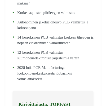
maksaa?
Korkeataajuisten piirilevyjen valmistus
Autonominen jakeluajoneuvo PCB valmistus ja
kokoonpano
14-kerroksinen PCB-valmistus korkean tiheyden ja
nopean elektroniikan valmistukseen
12-kerroksinen PCB-valmistus
suurnopeuselektronisia järjestelmiä varten
2026 Intia PCB Manufacturing:
Kokoonpanokeskuksesta globaaliksi
voimalaitokseksi
Kirjoittajasta: TOPFAST