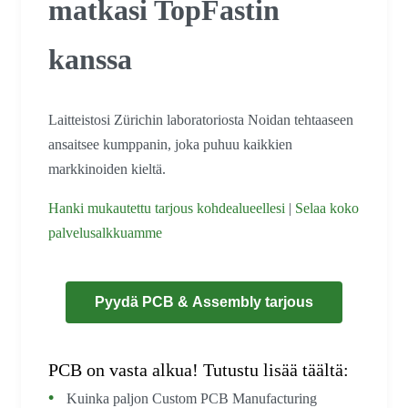
matkasi TopFastin
kanssa
Laitteistosi Zürichin laboratoriosta Noidan tehtaaseen
ansaitsee kumppanin, joka puhuu kaikkien
markkinoiden kieltä.
Hanki mukautettu tarjous kohdealueellesi
|
Selaa koko
palvelusalkkuamme
Pyydä PCB & Assembly tarjous
PCB on vasta alkua! Tutustu lisää täältä:
Kuinka paljon Custom PCB Manufacturing