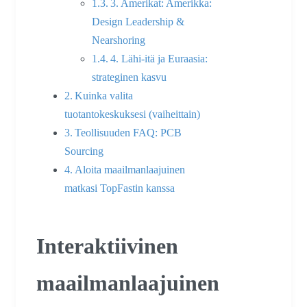
3. Amerikat: Amerikka:
Design Leadership &
Nearshoring
4. Lähi-itä ja Euraasia:
strateginen kasvu
Kuinka valita
tuotantokeskuksesi (vaiheittain)
Teollisuuden FAQ: PCB
Sourcing
Aloita maailmanlaajuinen
matkasi TopFastin kanssa
Interaktiivinen
maailmanlaajuinen