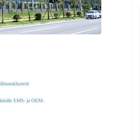
isuusklusterit
laisille EMS- ja OEM-