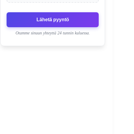
Lähetä pyyntö
Otamme sinuun yhteyttä 24 tunnin kuluessa.