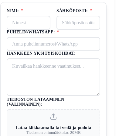
NIMI:
*
SÄHKÖPOSTI:
*
PUHELIN/WHATSAPP:
*
HANKKEEN YKSITYISKOHDAT:
TIEDOSTON LATAAMINEN
(VALINNAINEN):
Lataa klikkaamalla tai vedä ja pudota
Tiedoston enimmäiskoko: 20MB