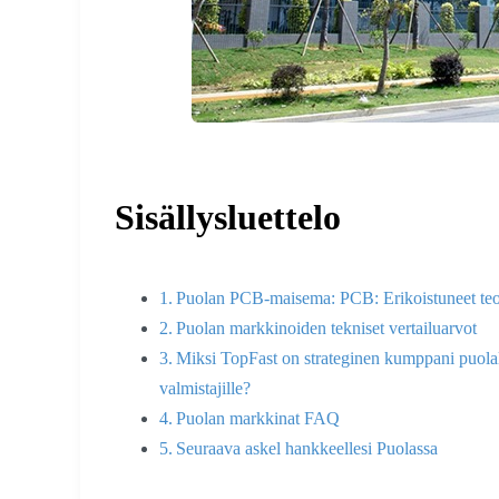
Sisällysluettelo
Puolan PCB-maisema: PCB: Erikoistuneet teoll
Puolan markkinoiden tekniset vertailuarvot
Miksi TopFast on strateginen kumppani puola
valmistajille?
Puolan markkinat FAQ
Seuraava askel hankkeellesi Puolassa