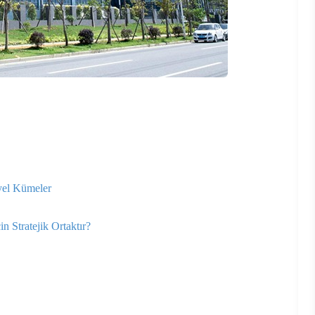
yel Kümeler
 Stratejik Ortaktır?