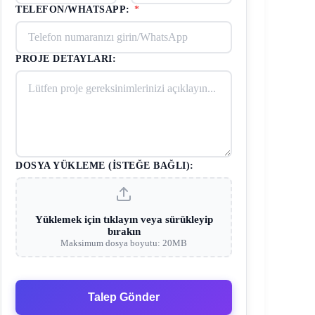
TELEFON/WHATSAPP:
*
PROJE DETAYLARI:
DOSYA YÜKLEME (İSTEĞE BAĞLI):
Yüklemek için tıklayın veya sürükleyip
bırakın
Maksimum dosya boyutu: 20MB
Talep Gönder