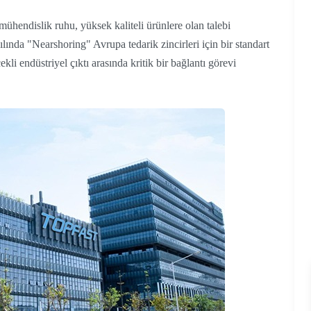
mühendislik ruhu, yüksek kaliteli ürünlere olan talebi
lında "Nearshoring" Avrupa tedarik zincirleri için bir standart
li endüstriyel çıktı arasında kritik bir bağlantı görevi