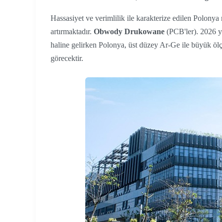
Hassasiyet ve verimlilik ile karakterize edilen Polonya 
artırmaktadır.
Obwody Drukowane
(PCB'ler). 2026 yı
haline gelirken Polonya, üst düzey Ar-Ge ile büyük ölçek
görecektir.