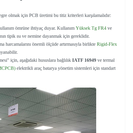
egre olmak için PCB üretimi bu titiz kriterleri karşılamalıdır:
kullanım ömrüne ihtiyaç duyar. Kullanım
Yüksek Tg FR4
ve
nın tipik ısı ve nemine dayanmak için gereklidir.
 harcamalarını önemli ölçüde artırmasıyla birlikte
Rigid-Flex
yanabilir.
si" için, aşağıdaki hususlara bağlılık
IATF 16949
ve termal
 (MCPCB)
elektrikli araç batarya yönetim sistemleri için standart