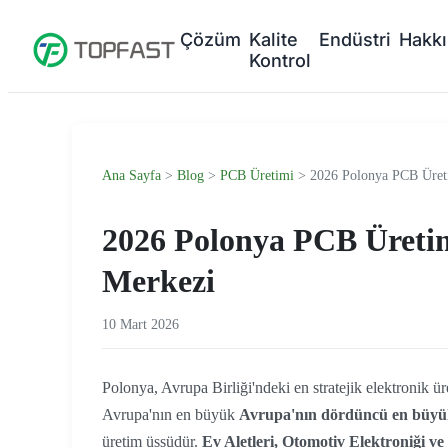
Çözüm
Kalite
Endüstri
Hakk
Kontrol
Ana Sayfa
>
Blog
>
PCB Üretimi
> 2026 Polonya PCB Üreti
2026 Polonya PCB Üretim
Merkezi
10 Mart 2026
Polonya, Avrupa Birliği'ndeki en stratejik elektronik ü
Avrupa'nın en büyük
Avrupa'nın dördüncü en büyük
üretim üssüdür.
Ev Aletleri, Otomotiv Elektroniği v