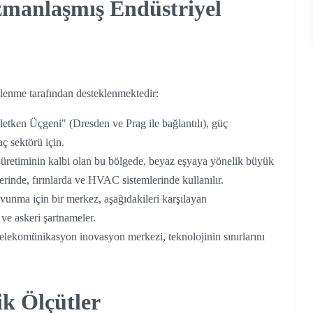
manlaşmış Endüstriyel
lenme tarafından desteklenmektedir:
letken Üçgeni" (Dresden ve Prag ile bağlantılı), güç
aç sektörü için.
üretiminin kalbi olan bu bölgede, beyaz eşyaya yönelik büyük
erinde, fırınlarda ve HVAC sistemlerinde kullanılır.
vunma için bir merkez, aşağıdakileri karşılayan
ve askeri şartnameler.
elekomünikasyon inovasyon merkezi, teknolojinin sınırlarını
ik Ölçütler