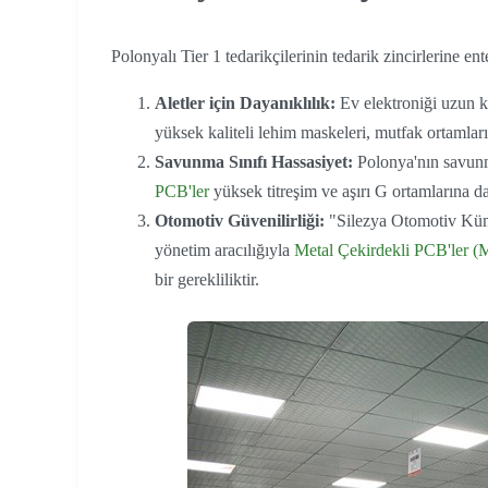
Polonyalı Tier 1 tedarikçilerinin tedarik zincirlerine ent
Aletler için Dayanıklılık:
Ev elektroniği uzun 
yüksek kaliteli lehim maskeleri, mutfak ortamları
Savunma Sınıfı Hassasiyet:
Polonya'nın savunma
PCB'ler
yüksek titreşim ve aşırı G ortamlarına da
Otomotiv Güvenilirliği:
"Silezya Otomotiv Küme
yönetim aracılığıyla
Metal Çekirdekli PCB'ler
bir gerekliliktir.