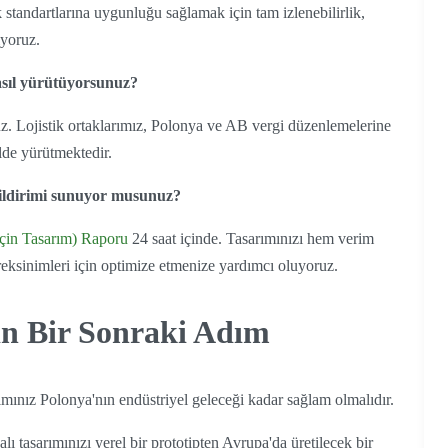
tandartlarına uygunluğu sağlamak için tam izlenebilirlik,
ıyoruz.
asıl yürütüyorsunuz?
z. Lojistik ortaklarımız, Polonya ve AB vergi düzenlemelerine
lde yürütmektedir.
bildirimi sunuyor musunuz?
çin Tasarım) Raporu
24 saat içinde. Tasarımınızı hem verim
eksinimleri için optimize etmenize yardımcı oluyoruz.
in Bir Sonraki Adım
mınız Polonya'nın endüstriyel geleceği kadar sağlam olmalıdır.
lı tasarımınızı yerel bir prototipten Avrupa'da üretilecek bir