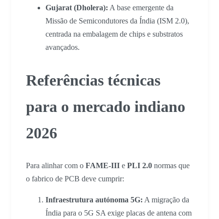
Gujarat (Dholera):
A base emergente da
Missão de Semicondutores da Índia (ISM 2.0),
centrada na embalagem de chips e substratos
avançados.
Referências técnicas
para o mercado indiano
2026
Para alinhar com o
FAME-III
e
PLI 2.0
normas que
o fabrico de PCB deve cumprir:
Infraestrutura autónoma 5G:
A migração da
Índia para o 5G SA exige placas de antena com