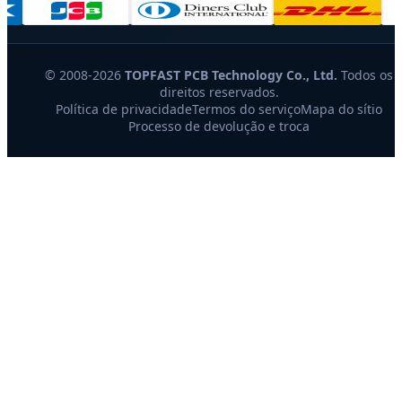
© 2008-2026
TOPFAST PCB Technology Co., Ltd.
Todos os
direitos reservados.
Política de privacidade
Termos do serviço
Mapa do sítio
Processo de devolução e troca