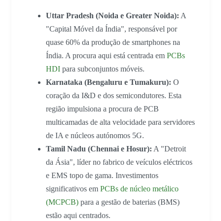
Uttar Pradesh (Noida e Greater Noida):
A
"Capital Móvel da Índia", responsável por
quase 60% da produção de smartphones na
Índia. A procura aqui está centrada em
PCBs
HDI
para subconjuntos móveis.
Karnataka (Bengaluru e Tumakuru):
O
coração da I&D e dos semicondutores. Esta
região impulsiona a procura de PCB
multicamadas de alta velocidade para servidores
de IA e núcleos autónomos 5G.
Tamil Nadu (Chennai e Hosur):
A "Detroit
da Ásia", líder no fabrico de veículos eléctricos
e EMS topo de gama. Investimentos
significativos em
PCBs de núcleo metálico
(MCPCB)
para a gestão de baterias (BMS)
estão aqui centrados.