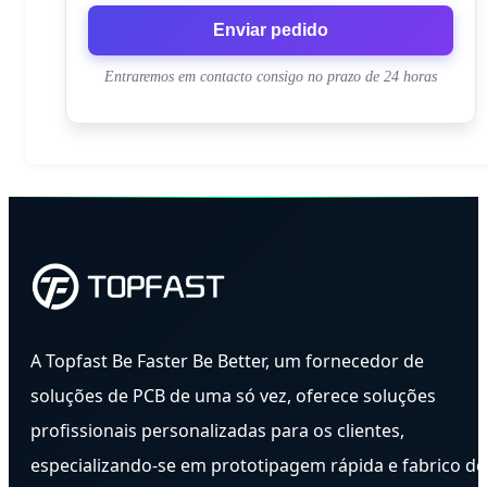
Enviar pedido
Entraremos em contacto consigo no prazo de 24 horas
A Topfast Be Faster Be Better, um fornecedor de
soluções de PCB de uma só vez, oferece soluções
profissionais personalizadas para os clientes,
especializando-se em prototipagem rápida e fabrico de