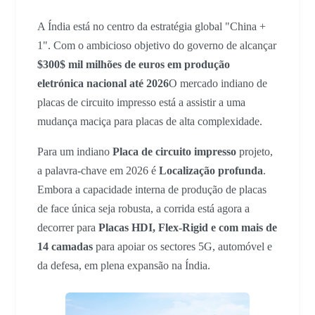
A Índia está no centro da estratégia global "China +
1". Com o ambicioso objetivo do governo de alcançar
$300$ mil milhões de euros em produção
eletrónica nacional até 2026
O mercado indiano de
placas de circuito impresso está a assistir a uma
mudança maciça para placas de alta complexidade.
Para um indiano
Placa de circuito impresso
projeto,
a palavra-chave em 2026 é
Localização profunda
.
Embora a capacidade interna de produção de placas
de face única seja robusta, a corrida está agora a
decorrer para
Placas HDI, Flex-Rigid e com mais de
14 camadas
para apoiar os sectores 5G, automóvel e
da defesa, em plena expansão na Índia.