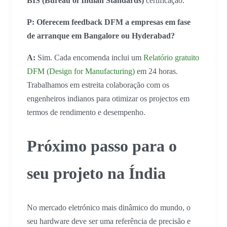
BIS (Bureau of Indian Standards)
certificação.
P: Oferecem feedback DFM a empresas em fase
de arranque em Bangalore ou Hyderabad?
A:
Sim. Cada encomenda inclui um
Relatório gratuito
DFM (Design for Manufacturing)
em 24 horas.
Trabalhamos em estreita colaboração com os
engenheiros indianos para otimizar os projectos em
termos de rendimento e desempenho.
Próximo passo para o
seu projeto na Índia
No mercado eletrónico mais dinâmico do mundo, o
seu hardware deve ser uma referência de precisão e