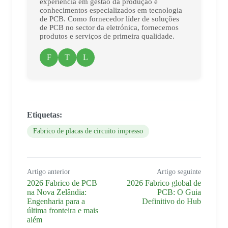
experiência em gestão da produção e
conhecimentos especializados em tecnologia
de PCB. Como fornecedor líder de soluções
de PCB no sector da eletrónica, fornecemos
produtos e serviços de primeira qualidade.
F
T
L
Etiquetas:
Fabrico de placas de circuito impresso
Artigo anterior
Artigo seguinte
2026 Fabrico de PCB
2026 Fabrico global de
na Nova Zelândia:
PCB: O Guia
Engenharia para a
Definitivo do Hub
última fronteira e mais
além