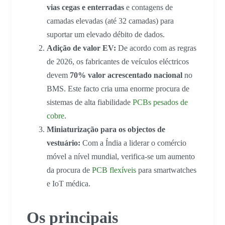
vias cegas e enterradas
e contagens de
camadas elevadas (até 32 camadas) para
suportar um elevado débito de dados.
Adição de valor EV:
De acordo com as regras
de 2026, os fabricantes de veículos eléctricos
devem
70% valor acrescentado nacional
no
BMS. Este facto cria uma enorme procura de
sistemas de alta fiabilidade
PCBs pesados de
cobre
.
Miniaturização para os objectos de
vestuário:
Com a Índia a liderar o comércio
móvel a nível mundial, verifica-se um aumento
da procura de
PCB flexíveis
para smartwatches
e IoT médica.
Os principais