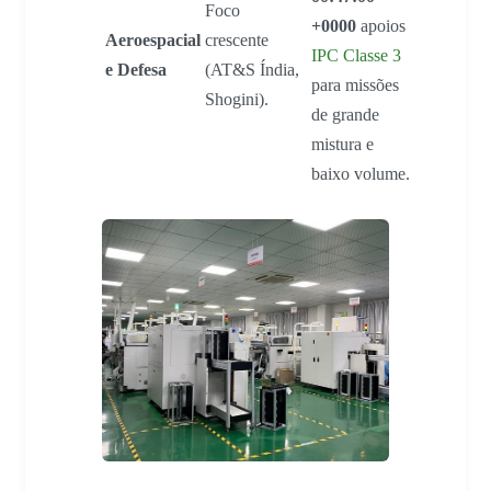
Foco
+0000
apoios
Aeroespacial
crescente
IPC Classe 3
e Defesa
(AT&S Índia,
para missões
Shogini).
de grande
mistura e
baixo volume.