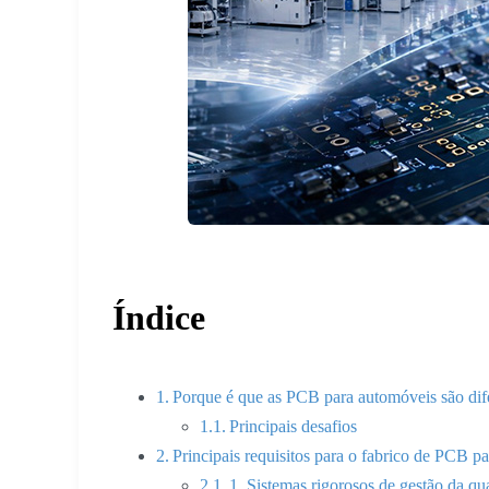
Índice
Porque é que as PCB para automóveis são dif
Principais desafios
Principais requisitos para o fabrico de PCB p
1. Sistemas rigorosos de gestão da qu