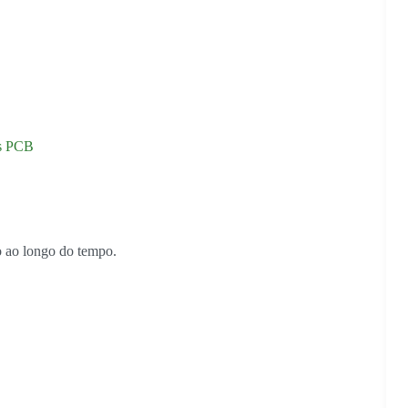
es PCB
 ao longo do tempo.