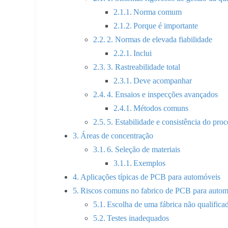
Norma comum
Porque é importante
2. Normas de elevada fiabilidade
Inclui
3. Rastreabilidade total
Deve acompanhar
4. Ensaios e inspecções avançados
Métodos comuns
5. Estabilidade e consistência do pro
Áreas de concentração
6. Seleção de materiais
Exemplos
Aplicações típicas de PCB para automóveis
Riscos comuns no fabrico de PCB para autom
Escolha de uma fábrica não qualifica
Testes inadequados