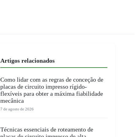
Artigos relacionados
Como lidar com as regras de conceção de
placas de circuito impresso rígido-
flexíveis para obter a máxima fiabilidade
mecânica
7 de agosto de 2026
Técnicas essenciais de roteamento de
placas de circuito impresso de alta