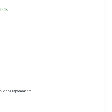
e PCB
solvidos rapidamente.