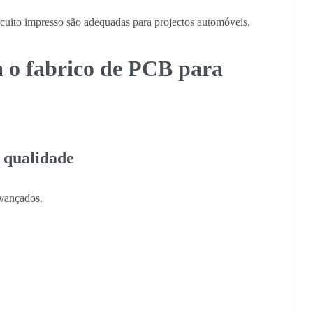
ircuito impresso são adequadas para projectos automóveis.
ra o fabrico de PCB para
a qualidade
avançados.