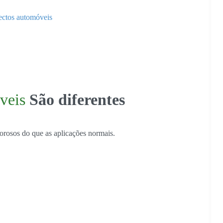
ectos automóveis
veis
São diferentes
orosos do que as aplicações normais.