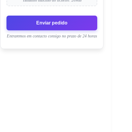
Tamanho máximo do ficheiro: 20MB
Enviar pedido
Entraremos em contacto consigo no prazo de 24 horas