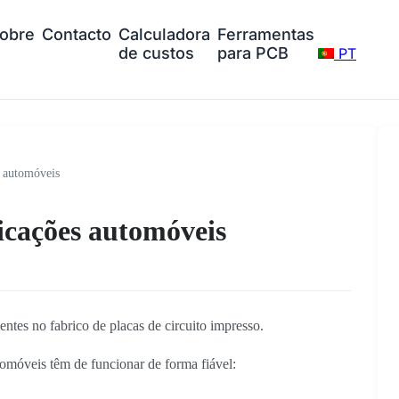
obre
Contacto
Calculadora
Ferramentas
de custos
para PCB
PT
 automóveis
icações automóveis
ntes no fabrico de placas de circuito impresso.
tomóveis têm de funcionar de forma fiável: