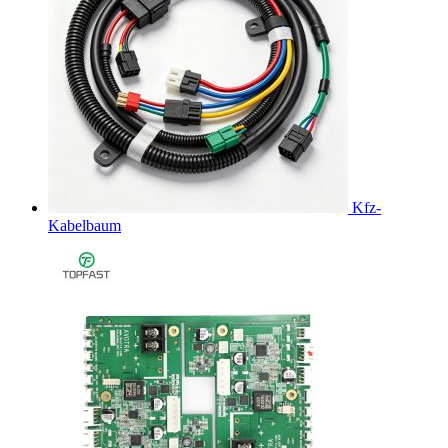
Kfz-
Kabelbaum