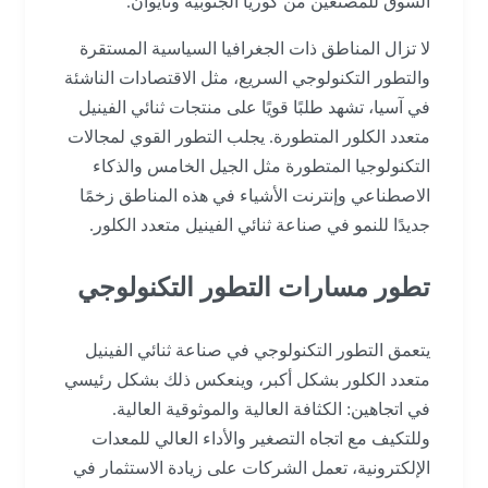
السوق للمصنعين من كوريا الجنوبية وتايوان.
لا تزال المناطق ذات الجغرافيا السياسية المستقرة
والتطور التكنولوجي السريع، مثل الاقتصادات الناشئة
في آسيا، تشهد طلبًا قويًا على منتجات ثنائي الفينيل
متعدد الكلور المتطورة. يجلب التطور القوي لمجالات
التكنولوجيا المتطورة مثل الجيل الخامس والذكاء
الاصطناعي وإنترنت الأشياء في هذه المناطق زخمًا
جديدًا للنمو في صناعة ثنائي الفينيل متعدد الكلور.
تطور مسارات التطور التكنولوجي
يتعمق التطور التكنولوجي في صناعة ثنائي الفينيل
متعدد الكلور بشكل أكبر، وينعكس ذلك بشكل رئيسي
في اتجاهين: الكثافة العالية والموثوقية العالية.
وللتكيف مع اتجاه التصغير والأداء العالي للمعدات
الإلكترونية، تعمل الشركات على زيادة الاستثمار في