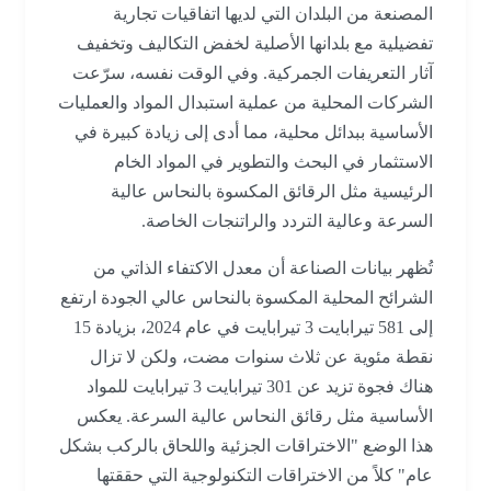
المصنعة من البلدان التي لديها اتفاقيات تجارية
تفضيلية مع بلدانها الأصلية لخفض التكاليف وتخفيف
آثار التعريفات الجمركية. وفي الوقت نفسه، سرّعت
الشركات المحلية من عملية استبدال المواد والعمليات
الأساسية ببدائل محلية، مما أدى إلى زيادة كبيرة في
الاستثمار في البحث والتطوير في المواد الخام
الرئيسية مثل الرقائق المكسوة بالنحاس عالية
السرعة وعالية التردد والراتنجات الخاصة.
تُظهر بيانات الصناعة أن معدل الاكتفاء الذاتي من
الشرائح المحلية المكسوة بالنحاس عالي الجودة ارتفع
إلى 581 تيرابايت 3 تيرابايت في عام 2024، بزيادة 15
نقطة مئوية عن ثلاث سنوات مضت، ولكن لا تزال
هناك فجوة تزيد عن 301 تيرابايت 3 تيرابايت للمواد
الأساسية مثل رقائق النحاس عالية السرعة. يعكس
هذا الوضع "الاختراقات الجزئية واللحاق بالركب بشكل
عام" كلاً من الاختراقات التكنولوجية التي حققتها