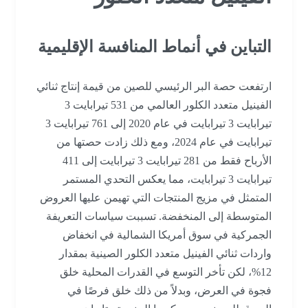
التباين في أنماط المنافسة الإقليمية
ارتفعت حصة البر الرئيسي للصين من قيمة إنتاج ثنائي
الفينيل متعدد الكلور العالمي من 531 تيرابايت 3
تيرابايت 3 تيرابايت في عام 2020 إلى 761 تيرابايت 3
تيرابايت في عام 2024، ومع ذلك زادت حصتها من
الأرباح فقط من 281 تيرابايت 3 تيرابايت إلى 411
تيرابايت 3 تيرابايت، مما يعكس التحدي المستمر
المتمثل في مزيج المنتجات التي تهيمن عليها العروض
المتوسطة إلى المنخفضة. تسببت سياسات التعريفة
الجمركية في سوق أمريكا الشمالية في انخفاض
واردات ثنائي الفينيل متعدد الكلور الصينية بمقدار
12%، لكن تأخر التوسع في القدرات المحلية خلق
فجوة في العرض، وبدلاً من ذلك خلق فرصًا في