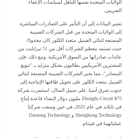
الولايات المتحدة نفسها للتأهل لسياسات الإعفاء
الضريبي.
تشير البيانات إلى أن التأثير على الصادرات المباشرة
إلى الولايات المتحدة من قبل الشركات الصينية
المصنعة لثنائي الفينيل متعدد الكلور كان محدودًا،
حيث تستمد معظم الشركات أقل من 51 تيرابايت من
عائدات صادراتها من السوق الأمريكية. ومع ذلك، فإن
المشترين الأمريكيين يطالبون بشكل متزايد بـ "تنويع
المصادر"، مما يجبر الشركات الصينية المصنعة لثنائي
الفينيل متعدد الكلور على تحويل طاقتها الإنتاجية إلى
جنوب شرق آسيا. على سبيل المثال، استثمرت شركة
Zhongfu Circuit $75 مليون دولار لإنشاء قاعدة إنتاج
في تايلاند في عام 2022، في حين وسعت شركتا
Shenghong Technology و Daotong Technology
عملياتهما في فيتنام.