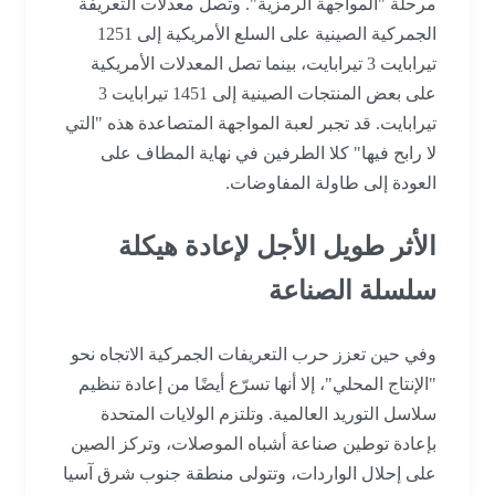
مرحلة "المواجهة الرمزية". وتصل معدلات التعريفة
الجمركية الصينية على السلع الأمريكية إلى 1251
تيرابايت 3 تيرابايت، بينما تصل المعدلات الأمريكية
على بعض المنتجات الصينية إلى 1451 تيرابايت 3
تيرابايت. قد تجبر لعبة المواجهة المتصاعدة هذه "التي
لا رابح فيها" كلا الطرفين في نهاية المطاف على
العودة إلى طاولة المفاوضات.
الأثر طويل الأجل لإعادة هيكلة
سلسلة الصناعة
وفي حين تعزز حرب التعريفات الجمركية الاتجاه نحو
"الإنتاج المحلي"، إلا أنها تسرّع أيضًا من إعادة تنظيم
سلاسل التوريد العالمية. وتلتزم الولايات المتحدة
بإعادة توطين صناعة أشباه الموصلات، وتركز الصين
على إحلال الواردات، وتتولى منطقة جنوب شرق آسيا