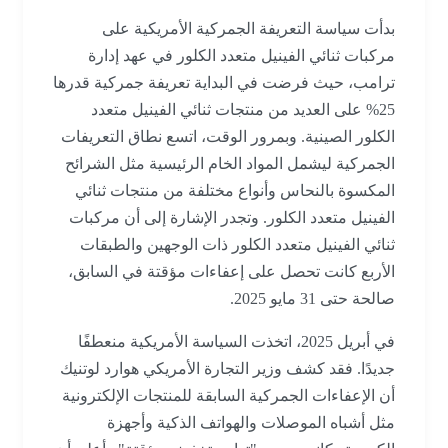
بدأت سياسة التعريفة الجمركية الأمريكية على
مركبات ثنائي الفينيل متعدد الكلور في عهد إدارة
ترامب، حيث فرضت في البداية تعريفة جمركية قدرها
25% على العديد من منتجات ثنائي الفينيل متعدد
الكلور الصينية. وبمرور الوقت، اتسع نطاق التعريفات
الجمركية ليشمل المواد الخام الرئيسية مثل الشرائح
المكسوة بالنحاس وأنواع مختلفة من منتجات ثنائي
الفينيل متعدد الكلور. وتجدر الإشارة إلى أن مركبات
ثنائي الفينيل متعدد الكلور ذات الوجهين والطبقات
الأربع كانت تحصل على إعفاءات مؤقتة في السابق،
صالحة حتى 31 مايو 2025.
في أبريل 2025، اتخذت السياسة الأمريكية منعطفًا
جديدًا. فقد كشف وزير التجارة الأمريكي هوارد لوتنيك
أن الإعفاءات الجمركية السابقة للمنتجات الإلكترونية
مثل أشباه الموصلات والهواتف الذكية وأجهزة