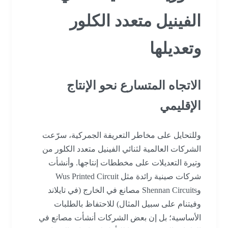
الفينيل متعدد الكلور
وتعديلها
الاتجاه المتسارع نحو الإنتاج
الإقليمي
وللتحايل على مخاطر التعريفة الجمركية، سرّعت
الشركات العالمية لثنائي الفينيل متعدد الكلور من
وتيرة التعديلات على مخططات إنتاجها. وأنشأت
شركات صينية رائدة مثل Wus Printed Circuit
وShennan Circuits مصانع في الخارج (في تايلاند
وفيتنام على سبيل المثال) للاحتفاظ بالطلبات
الأساسية؛ بل إن بعض الشركات أنشأت مصانع في