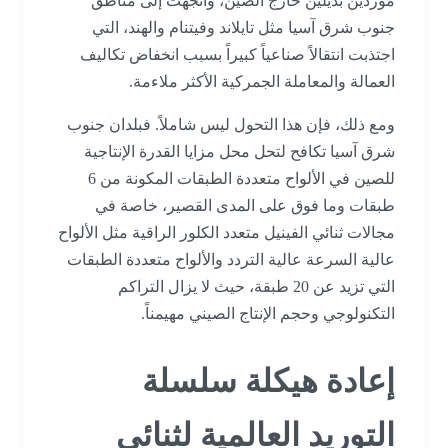
موردين بديلين خارج الصين، واتجهت إلى مناطق
جنوب شرق آسيا مثل تايلاند وفيتنام والهند، التي
اجتذبت انتقالاً صناعياً كبيراً بسبب انخفاض تكاليف
العمالة والمعاملة الجمركية الأكثر ملاءمة.
ومع ذلك، فإن هذا التحول ليس شاملاً. فبلدان جنوب
شرق آسيا تكافح لتحل محل مزايا القدرة الإنتاجية
للصين في الألواح متعددة الطبقات المكونة من 6
طبقات وما فوق على المدى القصير، خاصة في
مجالات ثنائي الفينيل متعدد الكلور الراقية مثل الألواح
عالية السرعة عالية التردد والألواح متعددة الطبقات
التي تزيد عن 20 طبقة، حيث لا يزال التراكم
التكنولوجي وحجم الإنتاج الصيني مهيمناً.
إعادة هيكلة سلسلة
التوريد العالمية لثنائي