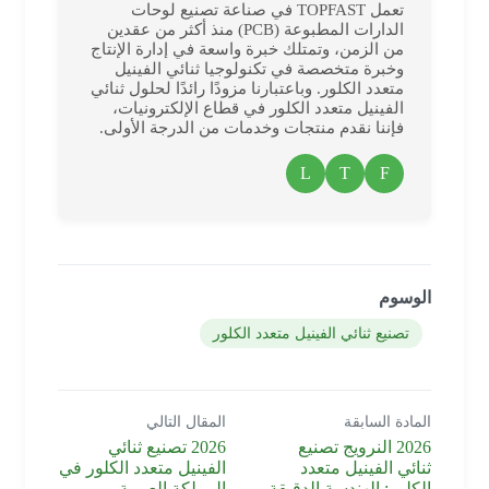
تعمل TOPFAST في صناعة تصنيع لوحات
الدارات المطبوعة (PCB) منذ أكثر من عقدين
من الزمن، وتمتلك خبرة واسعة في إدارة الإنتاج
وخبرة متخصصة في تكنولوجيا ثنائي الفينيل
متعدد الكلور. وباعتبارنا مزودًا رائدًا لحلول ثنائي
الفينيل متعدد الكلور في قطاع الإلكترونيات،
فإننا نقدم منتجات وخدمات من الدرجة الأولى.
L
T
F
الوسوم
تصنيع ثنائي الفينيل متعدد الكلور
المادة السابقة
المقال التالي
2026 النرويج تصنيع
2026 تصنيع ثنائي
ثنائي الفينيل متعدد
الفينيل متعدد الكلور في
الكلور: الهندسة الدقيقة
المملكة العربية