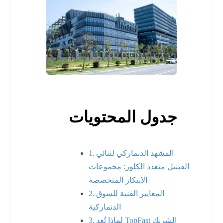
جدول المحتويات
المشهد الدنماركي لثنائي
الفينيل متعدد الكلور: مجموعات
الابتكار المتخصصة
المعايير الفنية للسوق
الدنماركية
لماذا تُعد TopFast الشريك