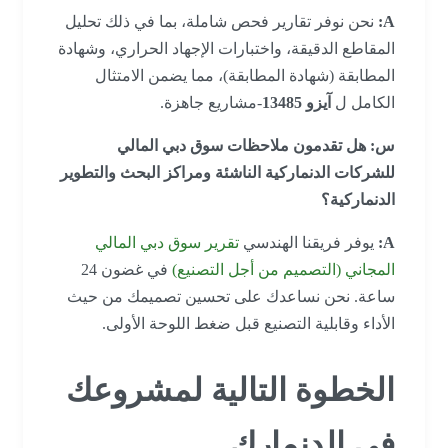
A:
نحن نوفر تقارير فحص شاملة، بما في ذلك تحليل
المقاطع الدقيقة، واختبارات الإجهاد الحراري، وشهادة
المطابقة (شهادة المطابقة)، مما يضمن الامتثال
الكامل ل
آيزو 13485
-مشاريع جاهزة.
س: هل تقدمون ملاحظات سوق دبي المالي
للشركات الدنماركية الناشئة ومراكز البحث والتطوير
الدنماركية؟
A:
يوفر فريقنا الهندسي
تقرير سوق دبي المالي
المجاني (التصميم من أجل التصنيع)
في غضون 24
ساعة. نحن نساعدك على تحسين تصميمك من حيث
الأداء وقابلية التصنيع قبل ضغط اللوحة الأولى.
الخطوة التالية لمشروعك
في الدنمارك