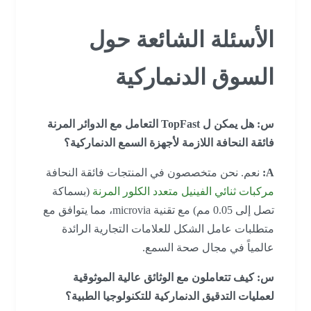
الأسئلة الشائعة حول
السوق الدنماركية
س: هل يمكن ل TopFast التعامل مع الدوائر المرنة
فائقة النحافة اللازمة لأجهزة السمع الدنماركية؟
A:
نعم. نحن متخصصون في المنتجات فائقة النحافة
مركبات ثنائي الفينيل متعدد الكلور المرنة
(بسماكة
تصل إلى 0.05 مم) مع تقنية microvia، مما يتوافق مع
متطلبات عامل الشكل للعلامات التجارية الرائدة
عالمياً في مجال صحة السمع.
س: كيف تتعاملون مع الوثائق عالية الموثوقية
لعمليات التدقيق الدنماركية للتكنولوجيا الطبية؟