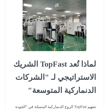
لماذا تُعد TopFast الشريك
الاستراتيجي لـ "الشركات
الدنماركية المتوسعة"
تتفهم TopFast الروح الدنماركية المتمثلة في "الجودة