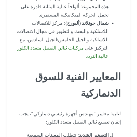
هذه المجموعة ألواحاً عالية المتانة قادرة على
تحمل الحركة الميكانيكية المستمرة.
شمال جوتلاند (ألبورج):
مركز للاتصالات
اللاسلكية والبحث والتطوير في مجال الاتصالات
اللاسلكية والجيل الخامس/الجيل السادس، مع
التركيز على
مركبات ثنائي الفينيل متعدد الكلور
عالية التردد
.
المعايير الفنية للسوق
الدنماركية
لتلبية معايير "مهندس أجهزة رئيسي دنماركي"، يجب
إتقان تصنيع ثنائي الفينيل متعدد الكلور:
التصغير الشديد:
تتطلب المعينات السمعية