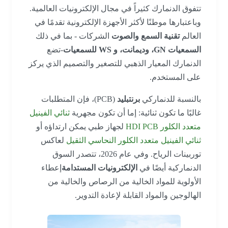
تتفوق الدنمارك كثيراً في مجال الإلكترونيات العالمية.
وباعتبارها موطنًا لأكثر الأجهزة الإلكترونية تقدمًا في
العالم
تقنية السمع والصوت
الشركات - بما في ذلك
السمعيات GN، وديمانت، و WS للسمعيات
-تضع
الدنمارك المعيار الذهبي للتصغير والتصميم الذي يركز
على المستخدم.
بالنسبة للدنماركي
برنتبليد
(PCB)، فإن المتطلبات
غالبًا ما تكون ثنائية: إما أن تكون مجهرية
ثنائي الفينيل
متعدد الكلور HDI PCB
لجهاز طبي يمكن ارتداؤه أو
ثنائي الفينيل متعدد الكلور النحاسي الثقيل
لعاكس
توربينات الرياح. وفي عام 2026، تتصدر السوق
الدنماركية أيضًا في
الإلكترونيات المستدامة
إعطاء
الأولوية للمواد الخالية من الرصاص والخالية من
الهالوجين والمواد القابلة لإعادة التدوير.