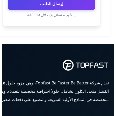
إرسال الطلب
سنعاود الاتصال بك خلال 24 ساعة
تقدم شركة Topfast Be Faster Be Better، وهي مزود حلول ثنائي
الفينيل متعدد الكلور الشامل، حلولاً احترافية مخصصة للعملاء، وهي
متخصصة في النماذج الأولية السريعة والتصنيع على دفعات صغيرة.