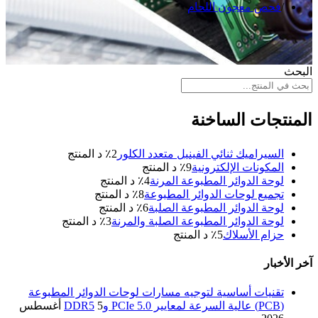
فحص معجون اللحام
البحث
المنتجات الساخنة
السيراميك ثنائي الفينيل متعدد الكلور
2
٪ د المنتج
المكونات الإلكترونية
9
٪ د المنتج
لوحة الدوائر المطبوعة المرنة
4
٪ د المنتج
تجميع لوحات الدوائر المطبوعة
8
٪ د المنتج
لوحة الدوائر المطبوعة الصلبة
6
٪ د المنتج
لوحة الدوائر المطبوعة الصلبة والمرنة
3
٪ د المنتج
حزام الأسلاك
5
٪ د المنتج
آخر الأخبار
تقنيات أساسية لتوجيه مسارات لوحات الدوائر المطبوعة
(PCB) عالية السرعة لمعايير PCIe 5.0 وDDR5
5 أغسطس