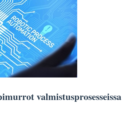
pimurrot valmistusprosesseissa