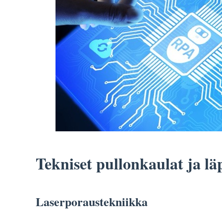
Tekniset pullonkaulat ja lä
Laserporaustekniikka