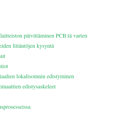
laitteiston päivittäminen PCB:tä varten
iden liitäntöjen kysyntä
sut
tiot
iaalien lokalisoinnin edistyminen
inaattien edistysaskeleet
usprosesseissa