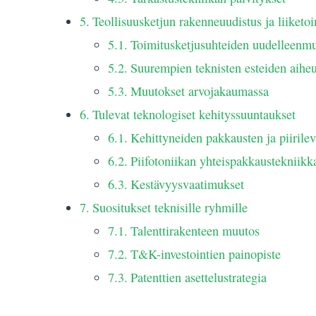
Teollisuusketjun rakenneuudistus ja liiket
Toimitusketjusuhteiden uudelleenmu
Suurempien teknisten esteiden aiheu
Muutokset arvojakaumassa
Tulevat teknologiset kehityssuuntaukset
Kehittyneiden pakkausten ja piirilev
Piifotoniikan yhteispakkaustekniikk
Kestävyysvaatimukset
Suositukset teknisille ryhmille
Talenttirakenteen muutos
T&K-investointien painopiste
Patenttien asettelustrategia