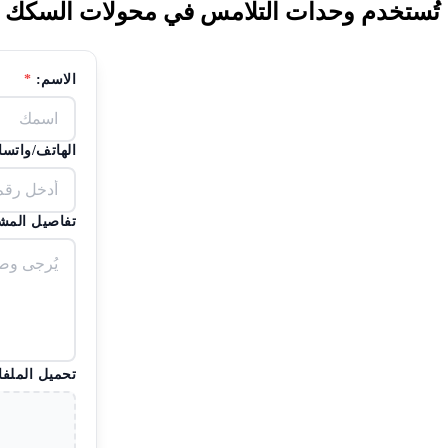
تُستخدم وحدات التلامس في محولات السكك الحديدية عال
الاسم:
*
الهاتف/واتس
تفاصيل المش
تحميل الملفا