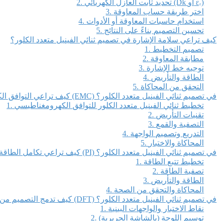
2. تحديد ثابت العازل الكهربائي (Dk أو εᵣ)
3. اختر طريقة حساب المعاوقة
4. استخدام حاسبات المعاوقة أو الأدوات
5. تحسين التصميم بناءً على النتائج
كيف تراعي سلامة الإشارة في تصميم ثنائي الفينيل متعدد الكلور؟
1. تصميم التخطيط
2. مطابقة المعاوقة
3. توجيه خط الإشارة
4. الطاقة والتأريض
5. التحقق من المحاكاة
كيف تراعي التوافق الكهرومغناطيسي (EMC) في تصميم ثنائي الفينيل متعدد الكلور؟
1. تخطيط ثنائي الفينيل متعدد الكلور للتوافق الكهرومغناطيسي
2. تقنيات التأريض
3. التصفية والقمع
4. التدريع وتصميم الواجهة
5. المحاكاة والاختبار
كيف تراعي تكامل الطاقة (PI) في تصميم ثنائي الفينيل متعدد الكلور؟
1. تخطيط تتبع الطاقة
2. تصفية الطاقة
3. الطاقة والتأريض
4. المحاكاة والتحقق من الصحة
كيف تدمج التصميم من أجل الاختبار (DFT) في تصميم ثنائي الفينيل متعدد الكلور؟
1. نقاط الاختبار والواجهات البينية
2. توسيم اللوحة (بالشاشة الحريرية)