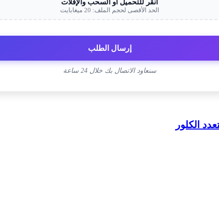
انقر للتحميل أو السحب والإفلات
الحد الأقصى لحجم الملف: 20 ميغابايت
إرسال الطلب
سنعاود الاتصال بك خلال 24 ساعة
عدد الكلور