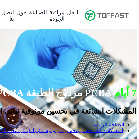
الحل
مراقبة
الصناعة
حول
اتصل
الجودة
بنا
7 أيام
PCBA مزدوج الطبقة PCBA تعهدنا
المشكلات الشائعة في تحسين موثوقية ثنائي الف
الصفحة الرئيسية
المشكلات الشائعة في تحسين موثوقية ثنائي الفينيل متعدد الكل