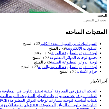
البحث
المنتجات الساخنة
السيراميك ثنائي الفينيل متعدد الكلور
2
٪ د المنتج
المكونات الإلكترونية
9
٪ د المنتج
لوحة الدوائر المطبوعة المرنة
4
٪ د المنتج
تجميع لوحات الدوائر المطبوعة
8
٪ د المنتج
لوحة الدوائر المطبوعة الصلبة
6
٪ د المنتج
لوحة الدوائر المطبوعة الصلبة والمرنة
3
٪ د المنتج
حزام الأسلاك
5
٪ د المنتج
آخر الأخبار
التحكم الدقيق في المعاوقة: كيفية تحقيق تفاوت في المعاوقة يبلغ ±5% في لوحات الدوائر المطبوعة عالية
التعامل مع قواعد تصميم لوحات الدوائر المطبوعة المرنة الصلب
تقنيات أساسية لتوجيه مسارات لوحات الدوائر المطبوعة (PCB) عالية السرعة لمعايير PCIe 5.0 وDDR5
إتقان تصنيع لوحات الدوائر المطبوعة (HDI) بأي طبقة للأجهزة الإلكترونية عالية الكثافة