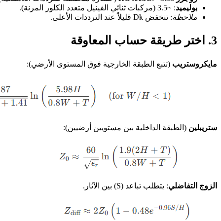
بوليميد
: ~3.5 (مركبات ثنائي الفينيل متعدد الكلور المرنة).
ملاحظة
: تنخفض Dk قليلاً عند الترددات الأعلى.
3. اختر طريقة حساب المعاوقة
مايكروستريب
(تتبع الطبقة الخارجية فوق المستوى الأرضي):
ستريبلين
(الطبقة الداخلية بين مستويين أرضيين):
الزوج التفاضلي
: يتطلب تباعد (S) بين الآثار.