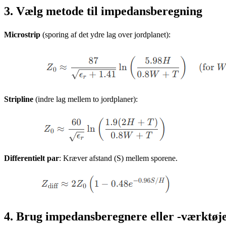
3. Vælg metode til impedansberegning
Microstrip
(sporing af det ydre lag over jordplanet):
Stripline
(indre lag mellem to jordplaner):
Differentielt par
: Kræver afstand (S) mellem sporene.
4. Brug impedansberegnere eller -værktøj