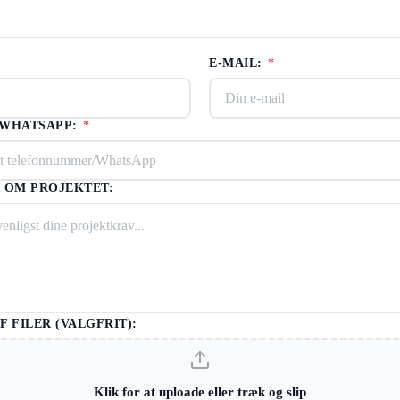
E-MAIL:
*
/WHATSAPP:
*
 OM PROJEKTET:
F FILER (VALGFRIT):
Klik for at uploade eller træk og slip