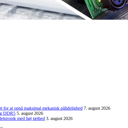
ort for at opnå maksimal mekanisk pålidelighed
7. august 2026
0 og DDR5
5. august 2026
 elektronik med høj tæthed
3. august 2026