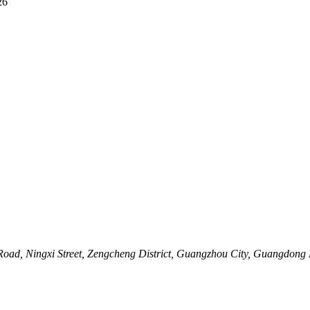
26
g Road, Ningxi Street, Zengcheng District, Guangzhou City, Guangdong