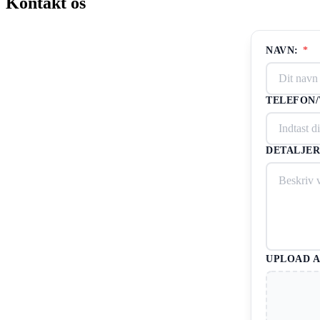
Kontakt os
NAVN:
*
TELEFON
DETALJER
UPLOAD A