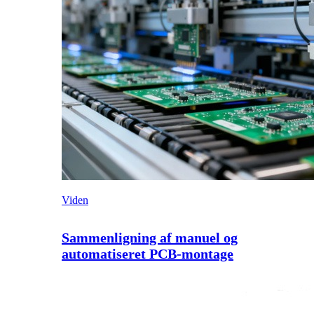
Viden
Sammenligning af manuel og
automatiseret PCB-montage