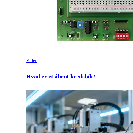
Viden
Hvad er et åbent kredsløb?