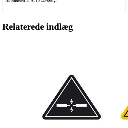
Anvendelser af AI i PCB-design
Relaterede indlæg