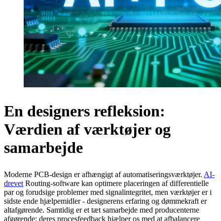
En designers refleksion:
Værdien af værktøjer og
samarbejde
Moderne PCB-design er afhængigt af automatiseringsværktøjer.
AI-
drevet
Routing-software kan optimere placeringen af differentielle
par og forudsige problemer med signalintegritet, men værktøjer er i
sidste ende hjælpemidler - designerens erfaring og dømmekraft er
altafgørende. Samtidig er et tæt samarbejde med producenterne
afgørende; deres procesfeedback hjælper os med at afbalancere