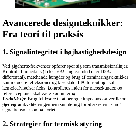
Avancerede designteknikker:
Fra teori til praksis
1. Signalintegritet i højhastighedsdesign
Ved gigahertz-frekvenser opfører spor sig som transmissionslinjer.
Kontrol af impedans (f.eks. 50Ω single-ended eller 100Ω
differential), matchende længder og brug af termineringsteknikker
kan reducere refleksioner og krydstale. I PCIe-routing skal
længdeafvigelser f.eks. kontrolleres inden for picosekunder, og
referenceplanet skal være kontinuerligt.
Praktisk tip
:
Brug feltløsere til at beregne impedans og verificere
øjediagramkvaliteten gennem simulering for at sikre en "sund"
signaltransmission på kortet.
2. Strategier for termisk styring