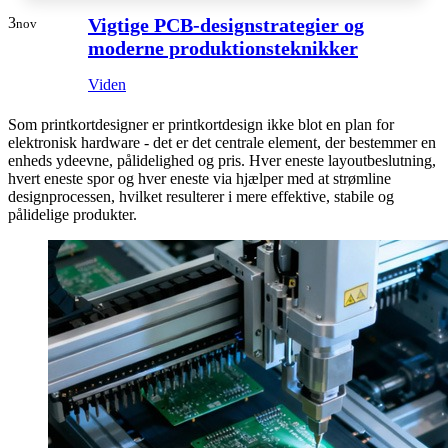
3
Vigtige PCB-designstrategier og
nov
moderne produktionsteknikker
Viden
Som printkortdesigner er printkortdesign ikke blot en plan for
elektronisk hardware - det er det centrale element, der bestemmer en
enheds ydeevne, pålidelighed og pris. Hver eneste layoutbeslutning,
hvert eneste spor og hver eneste via hjælper med at strømline
designprocessen, hvilket resulterer i mere effektive, stabile og
pålidelige produkter.