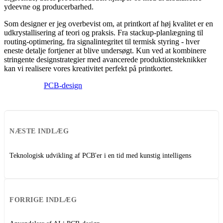
ydeevne og producerbarhed.
Som designer er jeg overbevist om, at printkort af høj kvalitet er en
udkrystallisering af teori og praksis. Fra stackup-planlægning til
routing-optimering, fra signalintegritet til termisk styring - hver
eneste detalje fortjener at blive undersøgt. Kun ved at kombinere
stringente designstrategier med avancerede produktionsteknikker
kan vi realisere vores kreativitet perfekt på printkortet.
PCB-design
NÆSTE INDLÆG
Teknologisk udvikling af PCB'er i en tid med kunstig intelligens
FORRIGE INDLÆG