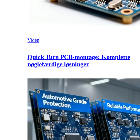
Viden
Quick Turn PCB-montage: Komplette
nøglefærdige løsninger