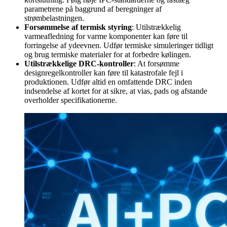
parametrene på baggrund af beregninger af
strømbelastningen.
Forsømmelse af termisk styring
: Utilstrækkelig
varmeafledning for varme komponenter kan føre til
forringelse af ydeevnen. Udfør termiske simuleringer tidligt
og brug termiske materialer for at forbedre kølingen.
Utilstrækkelige DRC-kontroller
: At forsømme
designregelkontroller kan føre til katastrofale fejl i
produktionen. Udfør altid en omfattende DRC inden
indsendelse af kortet for at sikre, at vias, pads og afstande
overholder specifikationerne.