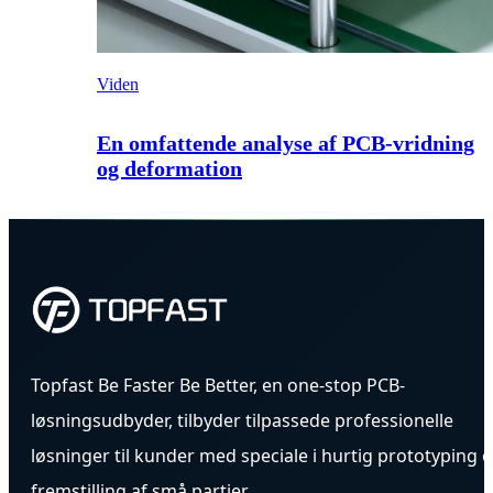
Viden
En omfattende analyse af PCB-vridning
og deformation
Topfast Be Faster Be Better, en one-stop PCB-
løsningsudbyder, tilbyder tilpassede professionelle
løsninger til kunder med speciale i hurtig prototyping 
fremstilling af små partier.