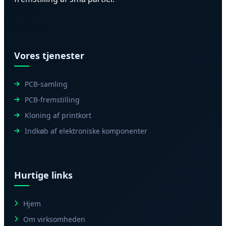
Vores tjenester
PCB-samling
PCB-fremstilling
Kloning af printkort
Indkøb af elektroniske komponenter
Hurtige links
Hjem
Om virksomheden