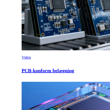
Viden
PCB-konform belægning