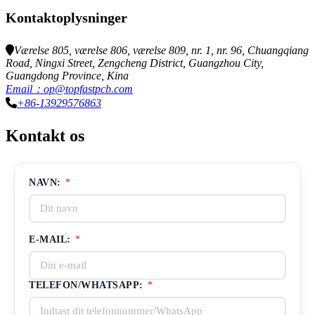
Kontaktoplysninger
Værelse 805, værelse 806, værelse 809, nr. 1, nr. 96, Chuangqiang
Road, Ningxi Street, Zengcheng District, Guangzhou City,
Guangdong Province, Kina
Email：op@topfastpcb.com
+86-13929576863
Kontakt os
NAVN:
*
E-MAIL:
*
TELEFON/WHATSAPP:
*