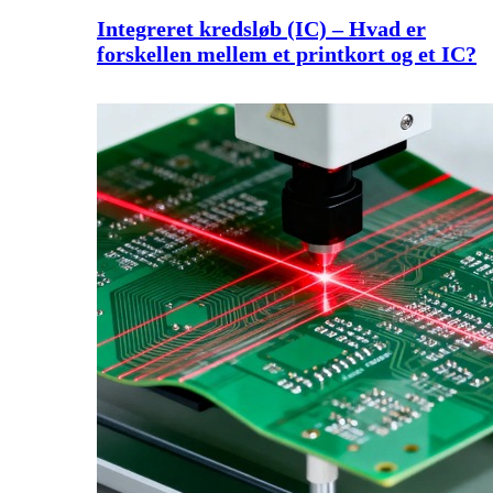
Integreret kredsløb (IC) – Hvad er
forskellen mellem et printkort og et IC?