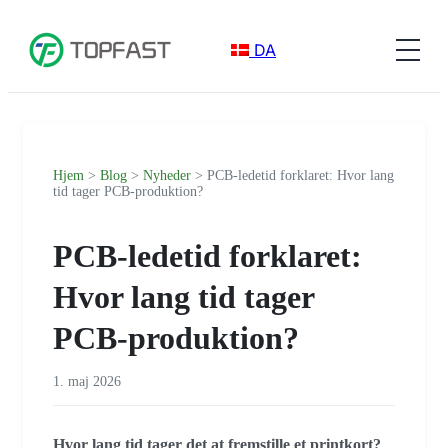
DA
Hjem
>
Blog
>
Nyheder
> PCB-ledetid forklaret: Hvor lang
tid tager PCB-produktion?
PCB-ledetid forklaret:
Hvor lang tid tager
PCB-produktion?
1. maj 2026
Hvor lang tid tager det at fremstille et printkort?