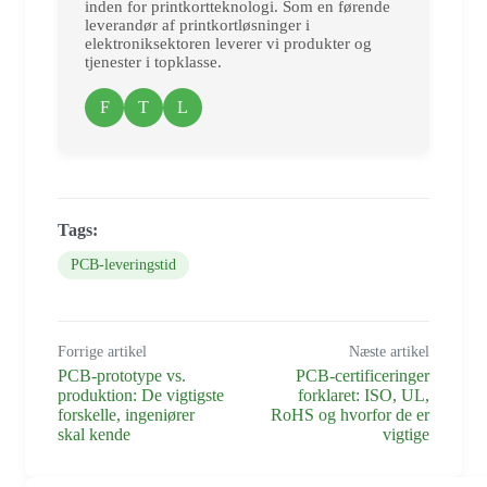
inden for printkortteknologi. Som en førende
leverandør af printkortløsninger i
elektroniksektoren leverer vi produkter og
tjenester i topklasse.
F
T
L
Tags:
PCB-leveringstid
Forrige artikel
Næste artikel
PCB-prototype vs.
PCB-certificeringer
produktion: De vigtigste
forklaret: ISO, UL,
forskelle, ingeniører
RoHS og hvorfor de er
skal kende
vigtige