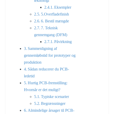
teknologi
Eksempler
5.Overfladefinish
6. Bestil mængde
7. Teknisk
gennemgang (DFM)
Påvirkning
Sammenligning af
gennemløbstid for prototyper og
produktion
Sådan reducerer du PCB-
ledetid
Hurtig PCB-fremstilling:
Hvornår er det muligt?
Typiske scenarier
Begrænsninger
Almindelige årsager til PCB-