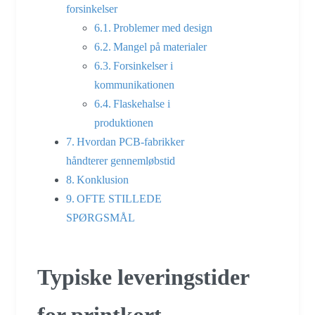
forsinkelser
Problemer med design
Mangel på materialer
Forsinkelser i
kommunikationen
Flaskehalse i
produktionen
Hvordan PCB-fabrikker
håndterer gennemløbstid
Konklusion
OFTE STILLEDE
SPØRGSMÅL
Typiske leveringstider
for printkort