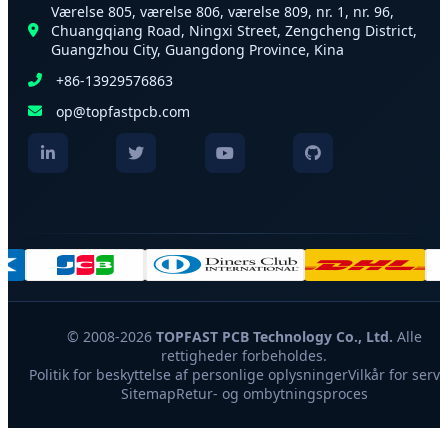
Værelse 805, værelse 806, værelse 809, nr. 1, nr. 96,
Chuangqiang Road, Ningxi Street, Zengcheng District,
Guangzhou City, Guangdong Province, Kina
+86-13929576863
op@topfastpcb.com
© 2008-2026
TOPFAST PCB Technology Co., Ltd.
Alle
rettigheder forbeholdes.
Politik for beskyttelse af personlige oplysninger
Vilkår for servi
Sitemap
Retur- og ombytningsproces