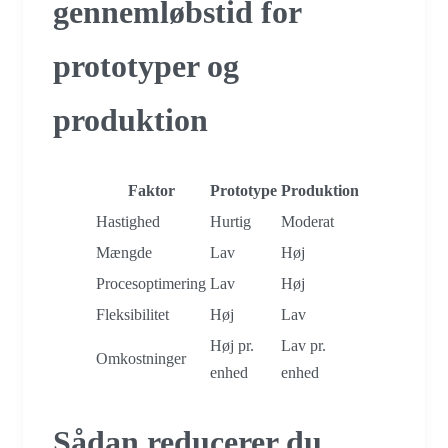
gennemløbstid for
prototyper og
produktion
Faktor
Prototype
Produktion
Hastighed
Hurtig
Moderat
Mængde
Lav
Høj
Procesoptimering
Lav
Høj
Fleksibilitet
Høj
Lav
Høj pr.
Lav pr.
Omkostninger
enhed
enhed
Sådan reducerer du