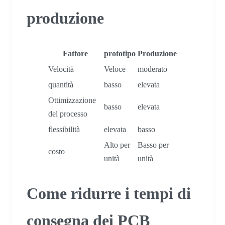
produzione
Fattore
prototipo
Produzione
Velocità
Veloce
moderato
quantità
basso
elevata
Ottimizzazione
basso
elevata
del processo
flessibilità
elevata
basso
Alto per
Basso per
costo
unità
unità
Come ridurre i tempi di
consegna dei PCB