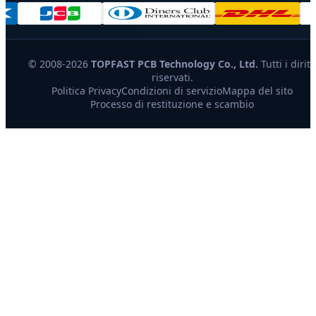
© 2008-2026
TOPFAST PCB Technology Co., Ltd.
Tutti i diritt
riservati.
Politica Privacy
Condizioni di servizio
Mappa del sito
Processo di restituzione e scambio