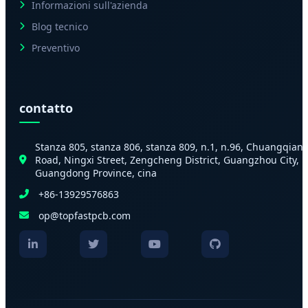
Informazioni sull'azienda
Blog tecnico
Preventivo
contatto
Stanza 805, stanza 806, stanza 809, n.1, n.96, Chuangqian
Road, Ningxi Street, Zengcheng District, Guangzhou City,
Guangdong Province, cina
+86-13929576863
op@topfastpcb.com