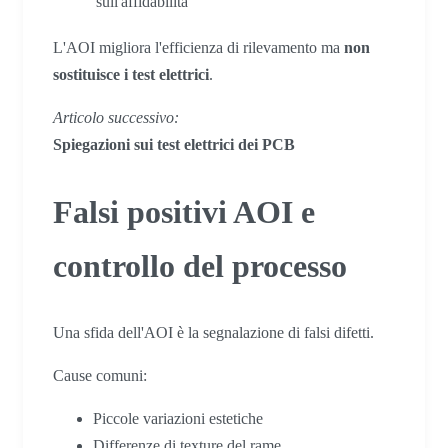
sull'affidabilità
L'AOI migliora l'efficienza di rilevamento ma
non
sostituisce i test elettrici
.
Articolo successivo:
Spiegazioni sui test elettrici dei PCB
Falsi positivi AOI e
controllo del processo
Una sfida dell'AOI è la segnalazione di falsi difetti.
Cause comuni:
Piccole variazioni estetiche
Differenze di texture del rame