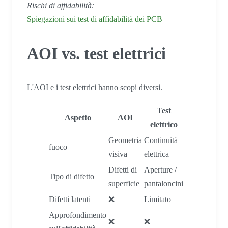
Rischi di affidabilità:
Spiegazioni sui test di affidabilità dei PCB
AOI vs. test elettrici
L'AOI e i test elettrici hanno scopi diversi.
Test
Aspetto
AOI
elettrico
Geometria
Continuità
fuoco
visiva
elettrica
Difetti di
Aperture /
Tipo di difetto
superficie
pantaloncini
Difetti latenti
❌
Limitato
Approfondimento
❌
❌