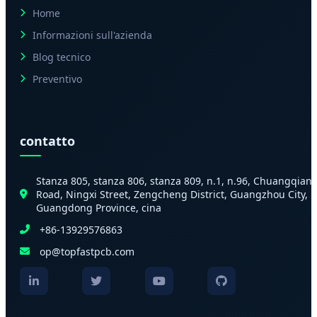
Home
Informazioni sull'azienda
Blog tecnico
Preventivo
contatto
Stanza 805, stanza 806, stanza 809, n.1, n.96, Chuangqian
Road, Ningxi Street, Zengcheng District, Guangzhou City,
Guangdong Province, cina
+86-13929576863
op@topfastpcb.com