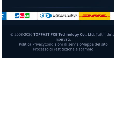
© 2008-2026
TOPFAST PCB Technology Co., Ltd.
Tutti i diritt
riservati.
Politica Privacy
Condizioni di servizio
Mappa del sito
Processo di restituzione e scambio