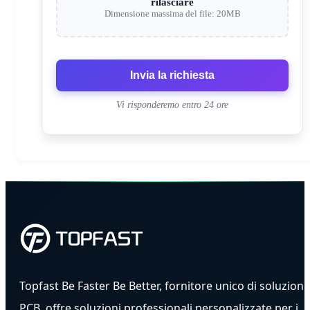
rilasciare
Dimensione massima del file: 20MB
Invia la richiesta
Vi risponderemo entro 24 ore
Topfast Be Faster Be Better, fornitore unico di soluzioni
PCB, offre soluzioni professionali personalizzate per i