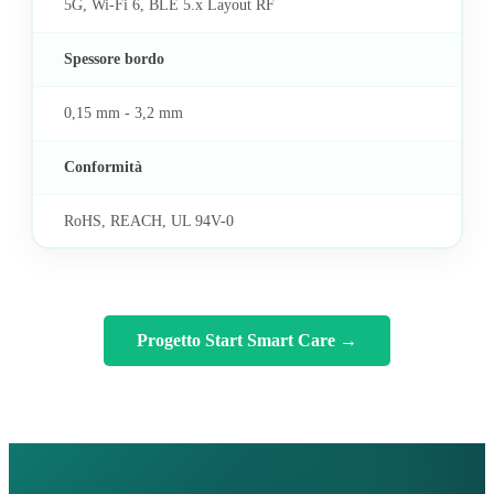
5G, Wi-Fi 6, BLE 5.x Layout RF
Spessore bordo
0,15 mm - 3,2 mm
Conformità
RoHS, REACH, UL 94V-0
Progetto Start Smart Care
→