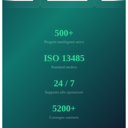
500+
Progetti intelligenti attivi
ISO 13485
Standard medico
24 / 7
Supporto alle operazioni
5200+
Consegne sanitarie