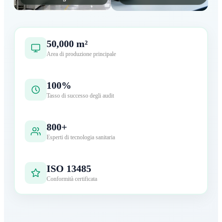
50,000 m²
Area di produzione principale
100%
Tasso di successo degli audit
800+
Esperti di tecnologia sanitaria
ISO 13485
Conformità certificata