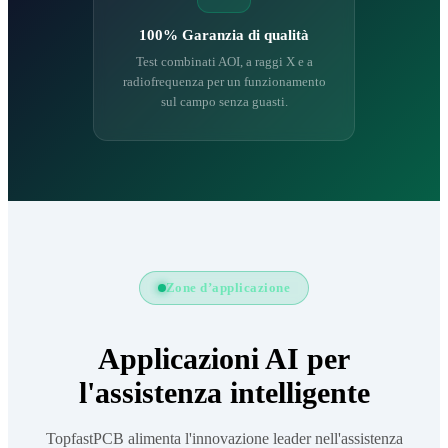
100% Garanzia di qualità
Test combinati AOI, a raggi X e a
radiofrequenza per un funzionamento
sul campo senza guasti.
Zone d’applicazione
Applicazioni AI per
l'assistenza intelligente
TopfastPCB alimenta l'innovazione leader nell'assistenza