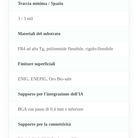
Traccia minima / Spazio
3 / 3 mil
Materiali del substrato
FR4 ad alta Tg, poliimmide flessibile, rigido-flessibile
Finiture superficiali
ENIG, ENEPIG, Oro Bio-safe
Supporto per l'integrazione dell'IA
BGA con passo di 0,4 mm e inferiore
Supporto per la connettività