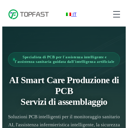
IT
Specialista di PCB per l'assistenza intelligente e
l'assistenza sanitaria guidata dall'intelligenza artificiale
AI Smart Care Produzione di
PCB
Servizi di assemblaggio
Soluzioni PCB intelligenti per il monitoraggio sanitario
AI, l'assistenza infermieristica intelligente, la sicurezza