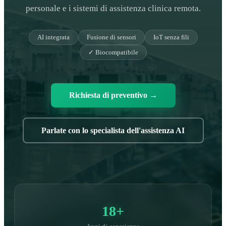
personale e i sistemi di assistenza clinica remota.
AI integrata
Fusione di sensori
IoT senza fili
✓ Biocompatibile
Richiesta di preventivo
→
Parlate con lo specialista dell'assistenza AI
18+