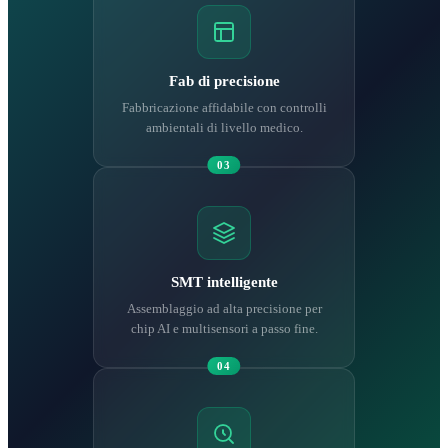
Fab di precisione
Fabbricazione affidabile con controlli
ambientali di livello medico.
03
SMT intelligente
Assemblaggio ad alta precisione per
chip AI e multisensori a passo fine.
04