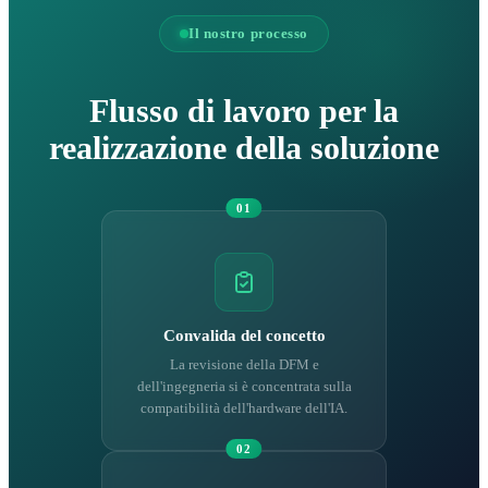
Il nostro processo
Flusso di lavoro per la
realizzazione della soluzione
01
Convalida del concetto
La revisione della DFM e
dell'ingegneria si è concentrata sulla
compatibilità dell'hardware dell'IA.
02