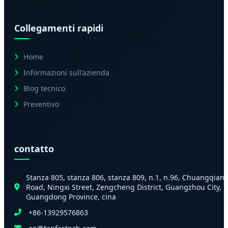
Collegamenti rapidi
Home
Informazioni sull'azienda
Blog tecnico
Preventivo
contatto
Stanza 805, stanza 806, stanza 809, n.1, n.96, Chuangqian
Road, Ningxi Street, Zengcheng District, Guangzhou City,
Guangdong Province, cina
+86-13929576863