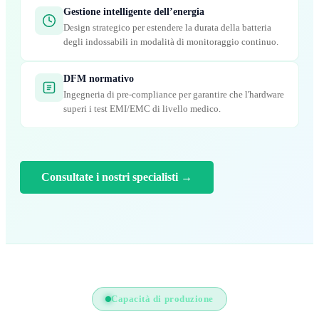
Gestione intelligente dell’energia
Design strategico per estendere la durata della batteria
degli indossabili in modalità di monitoraggio continuo.
DFM normativo
Ingegneria di pre-compliance per garantire che l'hardware
superi i test EMI/EMC di livello medico.
Consultate i nostri specialisti
→
Capacità di produzione