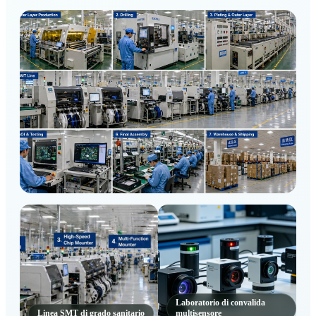
Piano di R&S Smart Care
Laboratorio di convalida
Linea SMT di grado sanitario
multisensore