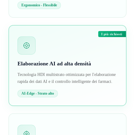
Ergonomico - Flessibile
I più richiesti
Elaborazione AI ad alta densità
Tecnologia HDI multistrato ottimizzata per l'elaborazione
rapida dei dati AI e il controllo intelligente dei farmaci.
AI-Edge - Strato alto