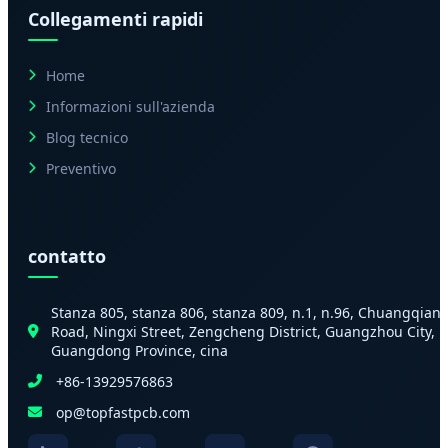
Collegamenti rapidi
Home
Informazioni sull'azienda
Blog tecnico
Preventivo
contatto
Stanza 805, stanza 806, stanza 809, n.1, n.96, Chuangqian
Road, Ningxi Street, Zengcheng District, Guangzhou City,
Guangdong Province, cina
+86-13929576863
op@topfastpcb.com