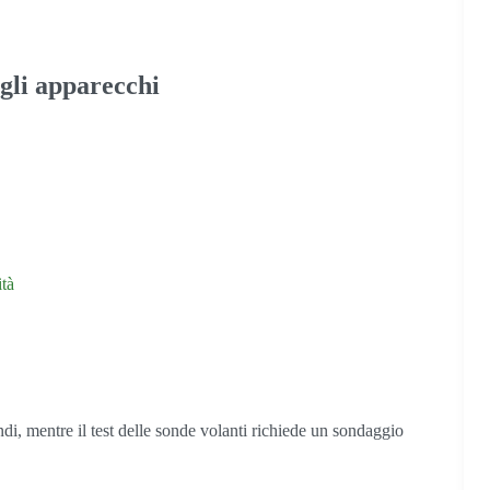
egli apparecchi
tà
condi, mentre il test delle sonde volanti richiede un sondaggio