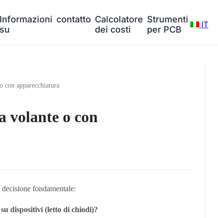
Informazioni
contatto
Calcolatore
Strumenti
IT
su
dei costi
per PCB
o con apparecchiatura
a volante o con
na decisione fondamentale:
su dispositivi (letto di chiodi)?