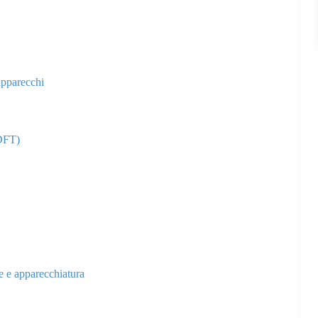
 apparecchi
(DFT)
e e apparecchiatura