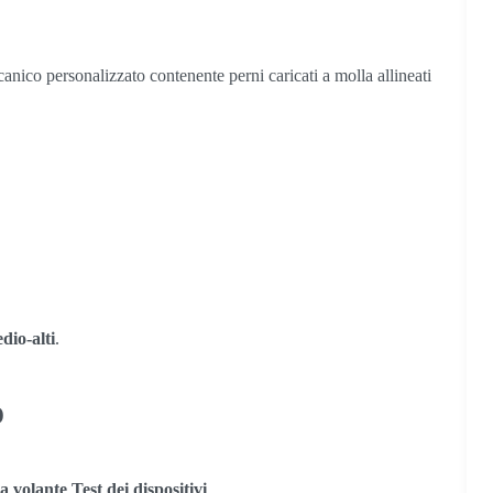
ccanico personalizzato contenente perni caricati a molla allineati
dio-alti
.
o
a volante
Test dei dispositivi