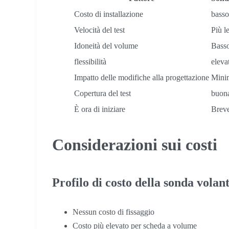
Costo di installazione
basso
Velocità del test
Più l
Idoneità del volume
Bass
flessibilità
eleva
Impatto delle modifiche alla progettazione
Mini
Copertura del test
buon
È ora di iniziare
Brev
Considerazioni sui costi
Profilo di costo della sonda volan
Nessun costo di fissaggio
Costo più elevato per scheda a volume