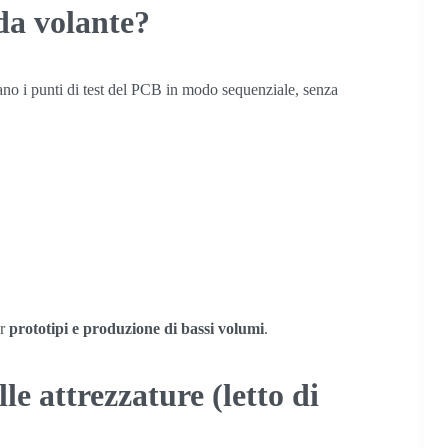
nda volante?
tano i punti di test del PCB in modo sequenziale, senza
er
prototipi e produzione di bassi volumi
.
lle attrezzature (letto di