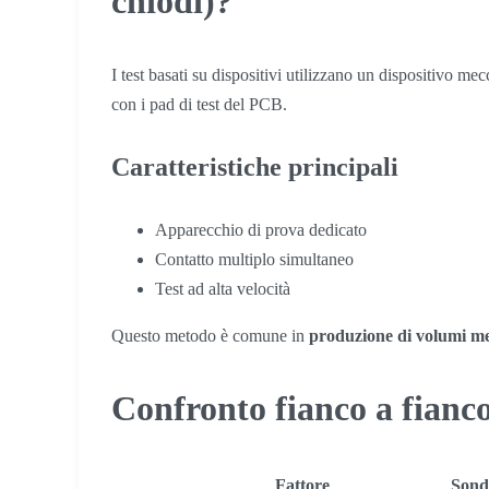
chiodi)?
I test basati su dispositivi utilizzano un dispositivo me
con i pad di test del PCB.
Caratteristiche principali
Apparecchio di prova dedicato
Contatto multiplo simultaneo
Test ad alta velocità
Questo metodo è comune in
produzione di volumi me
Confronto fianco a fianc
Fattore
Sond