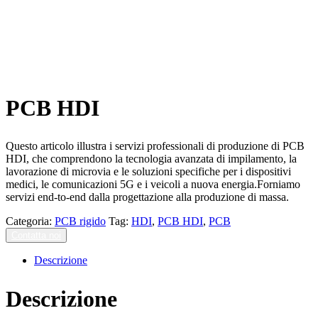
PCB HDI
Questo articolo illustra i servizi professionali di produzione di PCB
HDI, che comprendono la tecnologia avanzata di impilamento, la
lavorazione di microvia e le soluzioni specifiche per i dispositivi
medici, le comunicazioni 5G e i veicoli a nuova energia.Forniamo
servizi end-to-end dalla progettazione alla produzione di massa.
Categoria:
PCB rigido
Tag:
HDI
,
PCB HDI
,
PCB
Contatta noi
Descrizione
Descrizione