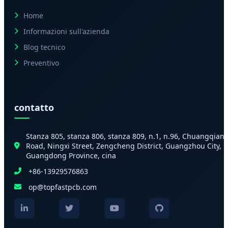
Home
Informazioni sull'azienda
Blog tecnico
Preventivo
contatto
Stanza 805, stanza 806, stanza 809, n.1, n.96, Chuangqian
Road, Ningxi Street, Zengcheng District, Guangzhou City,
Guangdong Province, cina
+86-13929576863
op@topfastpcb.com