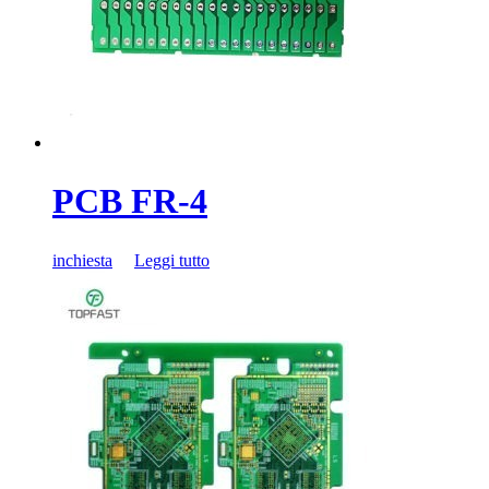
PCB FR-4
inchiesta
Leggi tutto