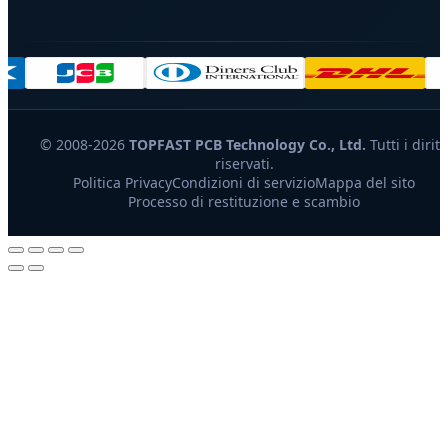
© 2008-2026
TOPFAST PCB Technology Co., Ltd.
Tutti i diritt
riservati.
Politica Privacy
Condizioni di servizio
Mappa del sito
Processo di restituzione e scambio