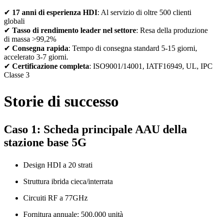
✔
17 anni di esperienza HDI
: Al servizio di oltre 500 clienti
globali
✔
Tasso di rendimento leader nel settore
: Resa della produzione
di massa >99,2%
✔
Consegna rapida
: Tempo di consegna standard 5-15 giorni,
accelerato 3-7 giorni.
✔
Certificazione completa
: ISO9001/14001, IATF16949, UL, IPC
Classe 3
Storie di successo
Caso 1: Scheda principale AAU della
stazione base 5G
Design HDI a 20 strati
Struttura ibrida cieca/interrata
Circuiti RF a 77GHz
Fornitura annuale: 500.000 unità