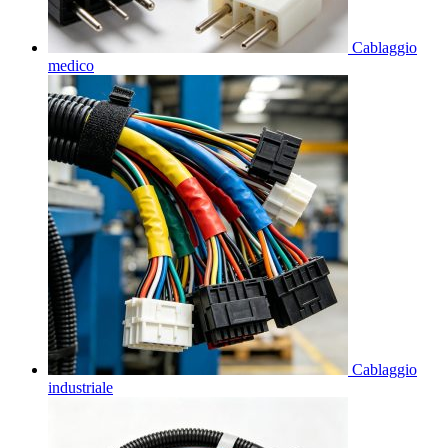
Cablaggio
medico
Cablaggio
industriale