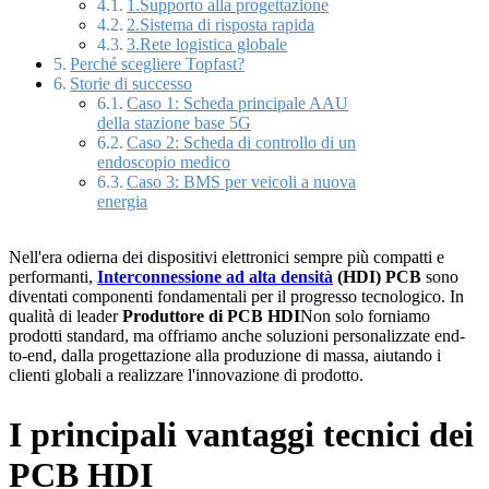
1.Supporto alla progettazione
2.Sistema di risposta rapida
3.Rete logistica globale
Perché scegliere Topfast?
Storie di successo
Caso 1: Scheda principale AAU
della stazione base 5G
Caso 2: Scheda di controllo di un
endoscopio medico
Caso 3: BMS per veicoli a nuova
energia
Nell'era odierna dei dispositivi elettronici sempre più compatti e
performanti,
Interconnessione ad alta densità
(HDI) PCB
sono
diventati componenti fondamentali per il progresso tecnologico. In
qualità di leader
Produttore di PCB HDI
Non solo forniamo
prodotti standard, ma offriamo anche soluzioni personalizzate end-
to-end, dalla progettazione alla produzione di massa, aiutando i
clienti globali a realizzare l'innovazione di prodotto.
I principali vantaggi tecnici dei
PCB HDI