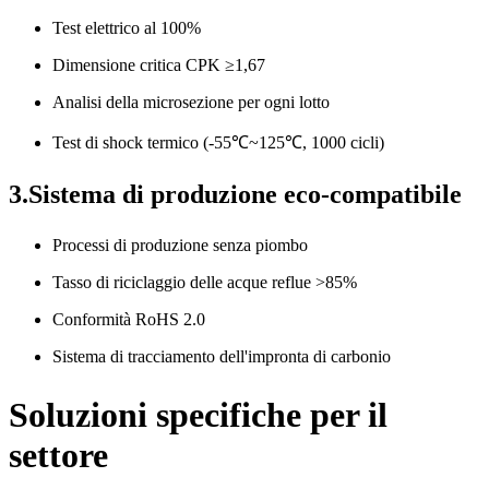
Test elettrico al 100%
Dimensione critica CPK ≥1,67
Analisi della microsezione per ogni lotto
Test di shock termico (-55℃~125℃, 1000 cicli)
3.Sistema di produzione eco-compatibile
Processi di produzione senza piombo
Tasso di riciclaggio delle acque reflue >85%
Conformità RoHS 2.0
Sistema di tracciamento dell'impronta di carbonio
Soluzioni specifiche per il
settore