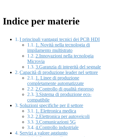
Indice per materie
I principali vantaggi tecnici dei PCB HDI
1. Novità nella tecnologia di
impilamento multistrato
2.Innovazioni nella tecnologia
Microvia
3.Garanzia di integrità del segnale
Capacità di produzione leader nel settore
1. Linee di produzione
completamente automatizzate
2.Controllo di qualità rigoroso
3.Sistema di produzione eco-
compatibile
Soluzioni specifiche per il settore
1. Elettronica medica
2.Elettronica per autoveicoli
3.Comunicazioni 5G
4.Controllo industriale
Servizi a valore aggiunto