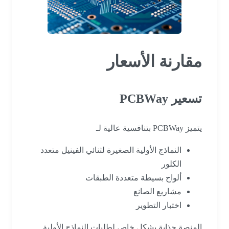
مقارنة الأسعار
تسعير PCBWay
يتميز PCBWay بتنافسية عالية لـ
النماذج الأولية الصغيرة لثنائي الفينيل متعدد
الكلور
ألواح بسيطة متعددة الطبقات
مشاريع الصانع
اختبار التطوير
المنصة جذابة بشكل خاص لطلبات النماذج الأولية