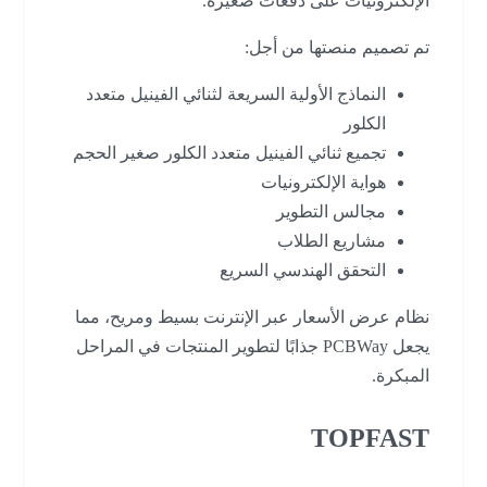
الإلكترونيات على دفعات صغيرة.
تم تصميم منصتها من أجل:
النماذج الأولية السريعة لثنائي الفينيل متعدد
الكلور
تجميع ثنائي الفينيل متعدد الكلور صغير الحجم
هواية الإلكترونيات
مجالس التطوير
مشاريع الطلاب
التحقق الهندسي السريع
نظام عرض الأسعار عبر الإنترنت بسيط ومريح، مما
يجعل PCBWay جذابًا لتطوير المنتجات في المراحل
المبكرة.
TOPFAST