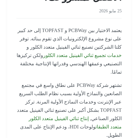
25 مايو 2026
يعتمد الاختيار بين PCBWay و TOPFAST إلى حد كبير
على نوع مشروع الإلكترونيات الذي تقوم ببنائه. توفر
كلتا الشركتين تصنيع ثنائي الفينيل متعدد الكلور و
خدمات تجميع ثنائي الفينيل متعدد الكلور
ولكن تركيزها
التصنيعي وعمقها الهندسي وقدراتها الإنتاجية مختلفة
تمامًا.
تشتهر شركة PCBWay على نطاق واسع في مجتمع
الصانعين والنماذج الأولية بسبب نظام الطلب السريع
عبر الإنترنت وخدمات النماذج الأولية المرنة. تركز
TOPFAST بشكل أكبر على تصنيع ثنائي الفينيل متعدد
الكلور الصناعي,
إنتاج ثنائي الفينيل متعدد الكلور
متعدد الطبقات
ولوحات HDI، ودعم الإنتاج على المدى
الطويل.