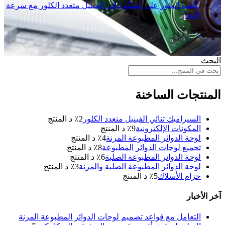
كيفية العثور على مُصنِّع ثنائي الفينيل متعدد الكلور مع سرعة
الإنجاز
البحث
المنتجات الساخنة
السيراميك ثنائي الفينيل متعدد الكلور
2
٪ د المنتج
المكونات الإلكترونية
9
٪ د المنتج
لوحة الدوائر المطبوعة المرنة
4
٪ د المنتج
تجميع لوحات الدوائر المطبوعة
8
٪ د المنتج
لوحة الدوائر المطبوعة الصلبة
6
٪ د المنتج
لوحة الدوائر المطبوعة الصلبة والمرنة
3
٪ د المنتج
حزام الأسلاك
5
٪ د المنتج
آخر الأخبار
التعامل مع قواعد تصميم لوحات الدوائر المطبوعة المرنة