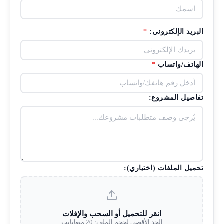
البريد الإلكتروني:
*
الهاتف/واتساب
*
تفاصيل المشروع:
تحميل الملفات (اختياري):
انقر للتحميل أو السحب والإفلات
الحد الأقصى لحجم الملف: 20 ميغابايت