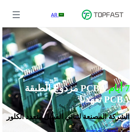
AR
7 أيام
PCBA مزدوج الطبقة
PCBA تعهدنا
الشركة المصنعة لثنائي الفينيل متعدد الكلور
الصفحة الرئيسية