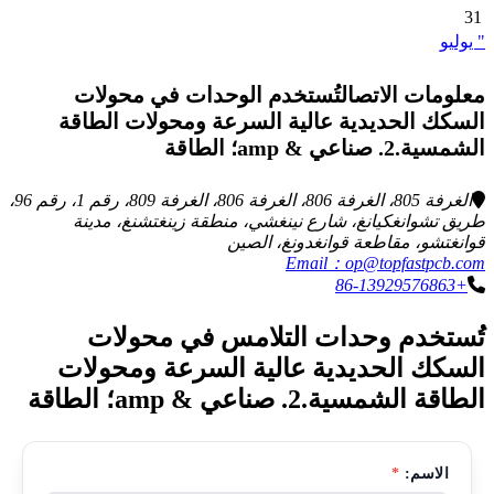
31
" يوليو
معلومات الاتصالتُستخدم الوحدات في محولات
السكك الحديدية عالية السرعة ومحولات الطاقة
الشمسية.2. صناعي & amp؛ الطاقة
الغرفة 805، الغرفة 806، الغرفة 806، الغرفة 809، رقم 1، رقم 96،
طريق تشوانغكيانغ، شارع نينغشي، منطقة زينغتشنغ، مدينة
قوانغتشو، مقاطعة قوانغدونغ، الصين
Email：op@topfastpcb.com
+86-13929576863
تُستخدم وحدات التلامس في محولات
السكك الحديدية عالية السرعة ومحولات
الطاقة الشمسية.2. صناعي & amp؛ الطاقة
الاسم:
*