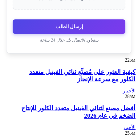
إرسال الطلب
سنعاود الاتصال بك خلال 24 ساعة
22
6M
كيفية العثور على مُصنِّع ثنائي الفينيل متعدد
الكلور مع سرعة الإنجاز
الأخبار
28
5M
أفضل مصنع لثنائي الفينيل متعدد الكلور للإنتاج
الضخم في عام 2026
الأخبار
25
5M