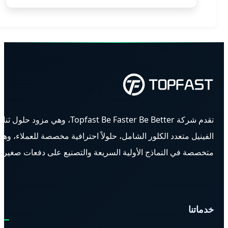
تقدم شركة Topfast Be Faster Be Better، وهي مزود حلول ثنائي
الفينيل متعدد الكلور الشامل، حلولاً احترافية مخصصة للعملاء، وهي
متخصصة في النماذج الأولية السريعة والتصنيع على دفعات صغيرة.
خدماتنا