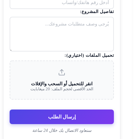
تفاصيل المشروع:
تحميل الملفات (اختياري):
انقر للتحميل أو السحب والإفلات
الحد الأقصى لحجم الملف: 20 ميغابايت
إرسال الطلب
سنعاود الاتصال بك خلال 24 ساعة