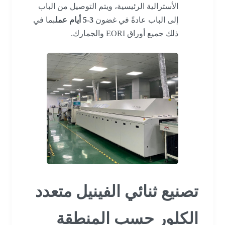
الأسترالية الرئيسية، ويتم التوصيل من الباب
إلى الباب عادةً في غضون
3-5 أيام عمل
بما في
ذلك جميع أوراق EORI والجمارك.
تصنيع ثنائي الفينيل متعدد
الكلور حسب المنطقة