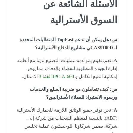
الأسئلة الشائعة عن
السوق الأسترالية
س: هل يمكن أن تدعم TopFast المتطلبات المحددة
لـ AS9100D في مشاريع الدفاع الأسترالية؟
A:
نعم. نقوم بمواءمة عمليات التصنيع لدينا مع أنظمة
إدارة الجودة المطلوبة للفضاء والدفاع، مما يوفر
إمكانية التتبع الكامل و
IPC-A-600 الفئة 3
الامتثال.
س: كيف تتعاملون مع ضريبة السلع والخدمات
ورسوم الاستيراد للعملاء الأستراليين؟
A:
نحن نوفر جميع الوثائق اللازمة للجمارك الأسترالية
(ABF). بالنسبة لمعظم الشحنات من شركة إلى
شركة، يضمن شركاؤنا اللوجستيون عملية تخليص