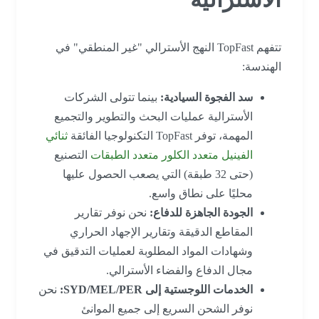
تتفهم TopFast النهج الأسترالي "غير المنطقي" في
الهندسة:
سد الفجوة السيادية:
بينما تتولى الشركات
الأسترالية عمليات البحث والتطوير والتجميع
المهمة، توفر TopFast التكنولوجيا الفائقة
ثنائي
الفينيل متعدد الكلور متعدد الطبقات
التصنيع
(حتى 32 طبقة) التي يصعب الحصول عليها
محليًا على نطاق واسع.
الجودة الجاهزة للدفاع:
نحن نوفر تقارير
المقاطع الدقيقة وتقارير الإجهاد الحراري
وشهادات المواد المطلوبة لعمليات التدقيق في
مجال الدفاع والفضاء الأسترالي.
الخدمات اللوجستية إلى SYD/MEL/PER:
نحن
نوفر الشحن السريع إلى جميع الموانئ