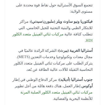
تتجمع السوق الأسترالية حول نقاط قوة محددة على
مستوى الولاية:
فيكتوريا ونيو ساوث ويلز (ملبورن/سيدني):
مراكز
للابتكار الطبي والبنية التحتية للجيل الخامس، التي
تتطلب كثافة عالية
مركبات ثنائي الفينيل متعدد الكلور
.
HDI
أستراليا الغربية (بيرث):
الشركة الرائدة عالميًا في
مجال معدات وتكنولوجيا وخدمات التعدين (METS).
يتركز الطلب على مركبات ثنائي الفينيل متعدد الكلور
النحاسية الثقيلة للآلات عالية الطاقة عن بُعد.
جنوب أستراليا (أديلايد):
مركز الدفاع الوطني في إطار
أوكوس
إطار العمل، هناك دفعة هائلة من أجل تطوير
مركبات ثنائي الفينيل متعدد الكلور الصلبة المرنة
للأنظمة البحرية والفضائية.