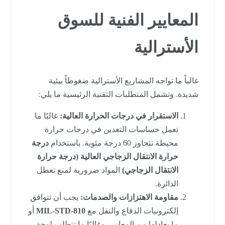
المعايير الفنية للسوق
الأسترالية
غالباً ما تواجه المشاريع الأسترالية ضغوطاً بيئية
شديدة. وتشمل المتطلبات التقنية الرئيسية ما يلي:
الاستقرار في درجات الحرارة العالية:
غالبًا ما
تعمل حساسات التعدين في درجات حرارة
محيطة تتجاوز 60 درجة مئوية. باستخدام
درجة
حرارة الانتقال الزجاجي العالية (درجة حرارة
الانتقال الزجاجي)
المواد ضرورية لمنع تعطل
الدائرة.
مقاومة الاهتزازات والصدمات:
يجب أن تتوافق
إلكترونيات الدفاع والنقل مع
MIL-STD-810
أو
ما يعادلها من المعايير، وغالبًا ما تتطلب
لوحة