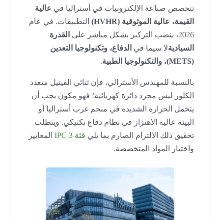
تتخصص صناعة الإلكترونيات في أستراليا في
عالية
القيمة، عالية الموثوقية (HVHR)
التطبيقات. في عام
2026، ينصب التركيز بشكل مباشر على
القدرة
السيادية
لا سيما في
الدفاع، وتكنولوجيا التعدين
(METS)، والتكنولوجيا الطبية
.
بالنسبة للمهندس الأسترالي، فإن ثنائي الفينيل متعدد
الكلور ليس مجرد دائرة كهربائية؛ فهو مكون يجب أن
يتحمل الحرارة الشديدة في منجم غرب أستراليا أو
البيئة عالية الاهتزاز في نظام دفاع تكتيكي. ويتطلب
تحقيق ذلك الالتزام الصارم بما يلي
فئة IPC
3
المعايير
واختيار المواد المتخصصة.