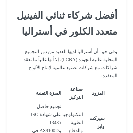
أفضل شركاء ثنائي الفينيل
متعدد الكلور في أستراليا
وفي حين أن أستراليا لديها العديد من دور التجميع
المحلية عالية الجودة (PCBA)، إلا أنها غالباً ما تعقد
شراكات مع شركات تصنيع عالمية لإنتاج الألواح
المعقدة:
صناعة
المزود
الميزة التقنية
التركيز
تجميع حاصل
التكنولوجيا
على شهادة ISO
سيركت
الطبية
13485
وايز
والدفاع
وAS9100D في