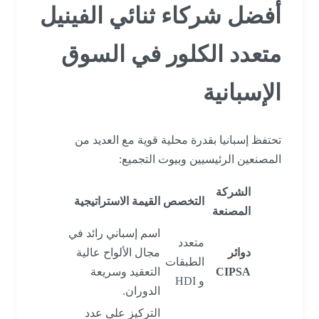
أفضل شركاء ثنائي الفينيل
متعدد الكلور في السوق
الإسبانية
تحتفظ إسبانيا بقدرة محلية قوية مع العديد من
المصنعين الرئيسيين وبيوت التجميع:
الشركة
التخصص
القيمة الاستراتيجية
المصنعة
اسم إسباني رائد في
متعدد
دوائر
مجال الألواح عالية
الطبقات
CIPSA
التعقيد وسريعة
و HDI
الدوران.
التركيز على عدد