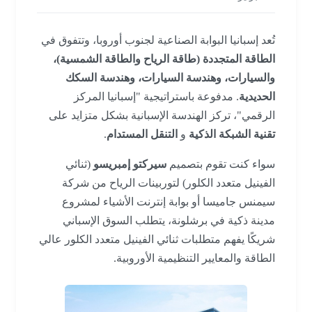
تُعد إسبانيا البوابة الصناعية لجنوب أوروبا، وتتفوق في
الطاقة المتجددة (طاقة الرياح والطاقة الشمسية)،
والسيارات، وهندسة السيارات، وهندسة السكك
الحديدية
. مدفوعة باستراتيجية "إسبانيا المركز
الرقمي"، تركز الهندسة الإسبانية بشكل متزايد على
تقنية الشبكة الذكية
و
التنقل المستدام
.
سواء كنت تقوم بتصميم
سيركتو إمبريسو
(ثنائي
الفينيل متعدد الكلور) لتوربينات الرياح من شركة
سيمنس جاميسا أو بوابة إنترنت الأشياء لمشروع
مدينة ذكية في برشلونة، يتطلب السوق الإسباني
شريكًا يفهم متطلبات ثنائي الفينيل متعدد الكلور عالي
الطاقة والمعايير التنظيمية الأوروبية.