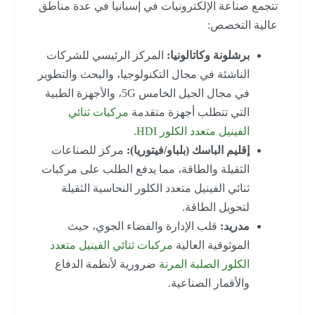
تتجمع صناعة الإلكترونيات في إسبانيا في عدة مناطق
عالية التخصص:
برشلونة وكاتالونيا:
المركز الرئيسي للشركات
الناشئة في مجال التكنولوجيا، والبحث والتطوير
في مجال الجيل الخامس 5G، والأجهزة الطبية
التي تتطلب أجهزة متقدمة
مركبات ثنائي
الفينيل متعدد الكلور HDI
.
إقليم الباسك (بلباو/فيتوريا):
مركز للصناعات
الثقيلة والطاقة، مما يدفع الطلب على مركبات
ثنائي الفينيل متعدد الكلور النحاسية الثقيلة
لتحويل الطاقة.
مدريد:
قلب الإدارة والفضاء الجوي، حيث
الموثوقية العالية
مركبات ثنائي الفينيل متعدد
الكلور الصلبة المرنة
ضرورية لأنظمة الدفاع
والأقمار الصناعية.