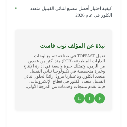
كيفية اختيار أفضل مصنع لثنائي الفينيل متعدد
الكلور في عام 2026
نبذة عن المؤلف توب فاست
تعمل TOPFAST في صناعة تصنيع لوحات
الدارات المطبوعة (PCB) منذ أكثر من عقدين
من الزمن، وتمتلك خبرة واسعة في إدارة الإنتاج
وخبرة متخصصة في تكنولوجيا ثنائي الفينيل
متعدد الكلور. وباعتبارنا مزودًا رائدًا لحلول ثنائي
الفينيل متعدد الكلور في قطاع الإلكترونيات،
فإننا نقدم منتجات وخدمات من الدرجة الأولى.
L
T
F