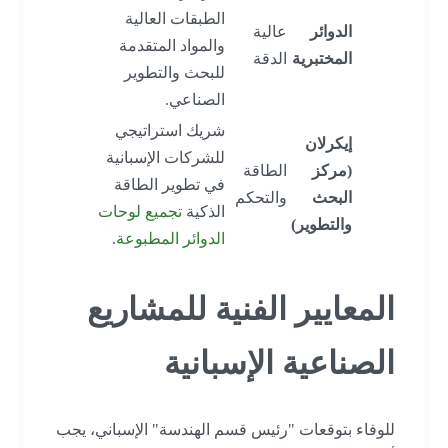
الطبقات العالية
الدوائر
عالية
والمواد المتقدمة
المختبرية
الدقة
للبحث والتطوير
الصناعي.
شريك استراتيجي
إيكرلان
للشركات الإسبانية
(مركز
الطاقة
في تطوير الطاقة
البحث
والتحكم
الذكية
تجميع لوحات
والتطوير)
الدوائر المطبوعة
.
المعايير الفنية للمشاريع
الصناعية الإسبانية
للوفاء بتوقعات "رئيس قسم الهندسة" الإسباني، يجب