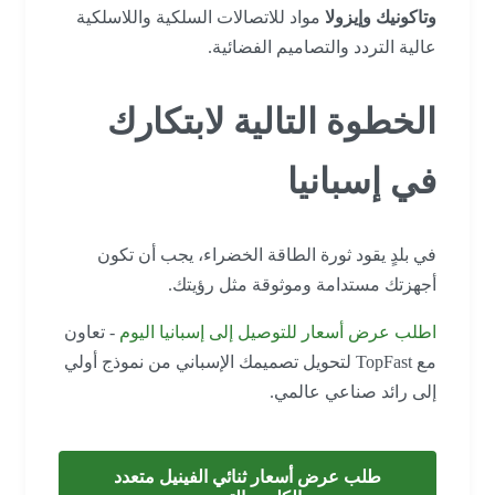
وتاكونيك وإيزولا
مواد للاتصالات السلكية واللاسلكية
عالية التردد والتصاميم الفضائية.
الخطوة التالية لابتكارك
في إسبانيا
في بلدٍ يقود ثورة الطاقة الخضراء، يجب أن تكون
أجهزتك مستدامة وموثوقة مثل رؤيتك.
اطلب عرض أسعار للتوصيل إلى إسبانيا اليوم
- تعاون
مع TopFast لتحويل تصميمك الإسباني من نموذج أولي
إلى رائد صناعي عالمي.
طلب عرض أسعار ثنائي الفينيل متعدد