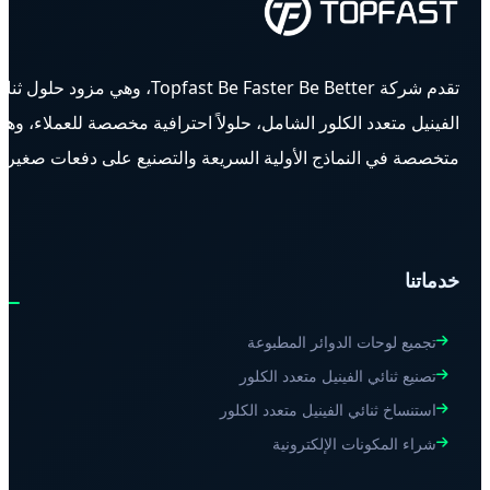
تقدم شركة Topfast Be Faster Be Better، وهي مزود حلول ثنائي
الفينيل متعدد الكلور الشامل، حلولاً احترافية مخصصة للعملاء، وهي
متخصصة في النماذج الأولية السريعة والتصنيع على دفعات صغيرة.
خدماتنا
تجميع لوحات الدوائر المطبوعة
تصنيع ثنائي الفينيل متعدد الكلور
استنساخ ثنائي الفينيل متعدد الكلور
شراء المكونات الإلكترونية