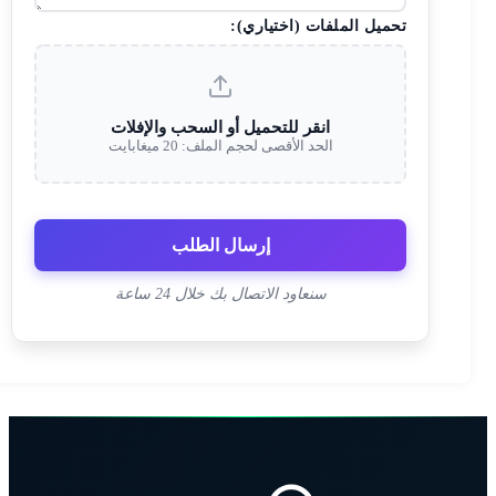
تحميل الملفات (اختياري):
انقر للتحميل أو السحب والإفلات
الحد الأقصى لحجم الملف: 20 ميغابايت
إرسال الطلب
سنعاود الاتصال بك خلال 24 ساعة