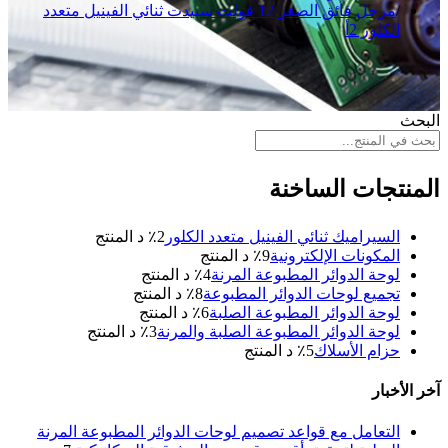
مرحل فائق الصغر 12 فولت سبيدت ثنائي الفينيل متعدد
الكلور 2أ
البحث
المنتجات الساخنة
السيراميك ثنائي الفينيل متعدد الكلور
2
٪ د المنتج
المكونات الإلكترونية
9
٪ د المنتج
لوحة الدوائر المطبوعة المرنة
4
٪ د المنتج
تجميع لوحات الدوائر المطبوعة
8
٪ د المنتج
لوحة الدوائر المطبوعة الصلبة
6
٪ د المنتج
لوحة الدوائر المطبوعة الصلبة والمرنة
3
٪ د المنتج
حزام الأسلاك
5
٪ د المنتج
آخر الأخبار
التعامل مع قواعد تصميم لوحات الدوائر المطبوعة المرنة