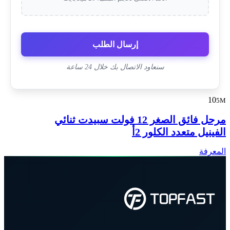
إرسال الطلب
سنعاود الاتصال بك خلال 24 ساعة
10
5M
مرحل فائق الصغر 12 فولت سبيدت ثنائي
الفينيل متعدد الكلور 2أ
المعرفة