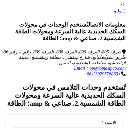
31
" يوليو
معلومات الاتصالتُستخدم الوحدات في محولات
السكك الحديدية عالية السرعة ومحولات الطاقة
الشمسية.2. صناعي & amp؛ الطاقة
الغرفة 805، الغرفة 806، الغرفة 806، الغرفة 809، رقم 1، رقم 96،
طريق تشوانغكيانغ، شارع نينغشي، منطقة زينغتشنغ، مدينة
قوانغتشو، مقاطعة قوانغدونغ، الصين
Email：op@topfastpcb.com
+86-13929576863
تُستخدم وحدات التلامس في محولات
السكك الحديدية عالية السرعة ومحولات
الطاقة الشمسية.2. صناعي & amp؛ الطاقة
الاسم:
*