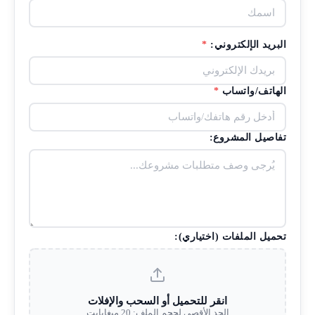
البريد الإلكتروني:
*
الهاتف/واتساب
*
تفاصيل المشروع:
تحميل الملفات (اختياري):
انقر للتحميل أو السحب والإفلات
الحد الأقصى لحجم الملف: 20 ميغابايت