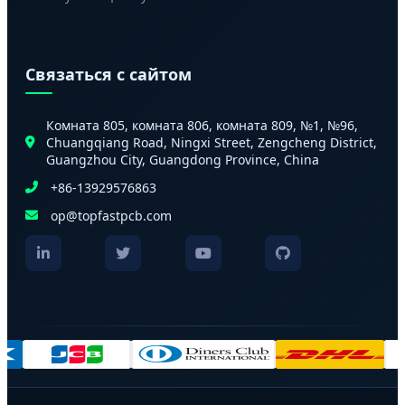
Связаться с сайтом
Комната 805, комната 806, комната 809, №1, №96,
Chuangqiang Road, Ningxi Street, Zengcheng District,
Guangzhou City, Guangdong Province, China
+86-13929576863
op@topfastpcb.com