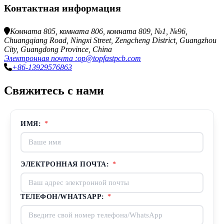
Контактная информация
Комната 805, комната 806, комната 809, №1, №96,
Chuangqiang Road, Ningxi Street, Zengcheng District, Guangzhou
City, Guangdong Province, China
Электронная почта :op@topfastpcb.com
+86-13929576863
Свяжитесь с нами
ИМЯ:
*
ЭЛЕКТРОННАЯ ПОЧТА:
*
ТЕЛЕФОН/WHATSAPP:
*