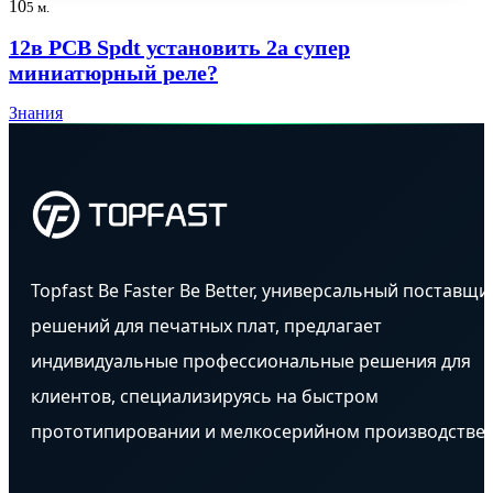
10
5 м.
12в PCB Spdt установить 2a супер
миниатюрный реле?
Знания
Topfast Be Faster Be Better, универсальный поставщи
решений для печатных плат, предлагает
индивидуальные профессиональные решения для
клиентов, специализируясь на быстром
прототипировании и мелкосерийном производстве.