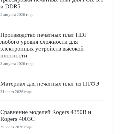
и DDR5
5 августа 2026 года
Производство печатных плат HDI
любого уровня сложности для
электронных устройств высокой
плотности
3 августа 2026 года
Материал для печатных плат из ПТФЭ
31 июля 2026 года
Сравнение моделей Rogers 4350B и
Rogers 4003C
29 июля 2026 года