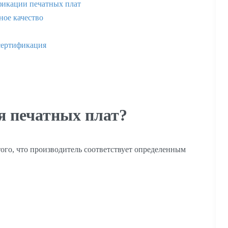
фикации печатных плат
ное качество
сертификация
я печатных плат?
ого, что производитель соответствует определенным