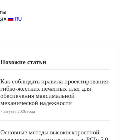
ты
ных
RU
Похожие статьи
Как соблюдать правила проектирования
гибко-жестких печатных плат для
обеспечения максимальной
механической надежности
7 августа 2026 года
Основные методы высокоскоростной
трассировки печатных плат для PCIe 5.0