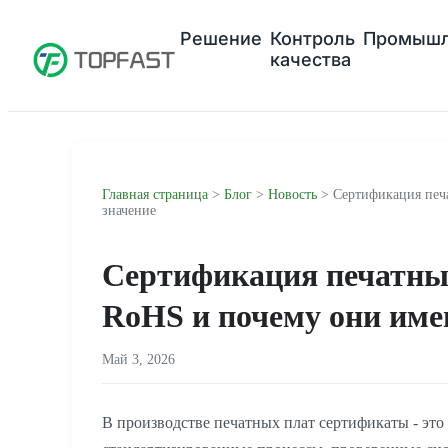
Решение
Контроль
Промышл
качества
Главная страница
>
Блог
>
Новость
> Сертификация печа
значение
Сертификация печатных
RoHS и почему они име
Май 3, 2026
В производстве печатных плат сертификаты - это