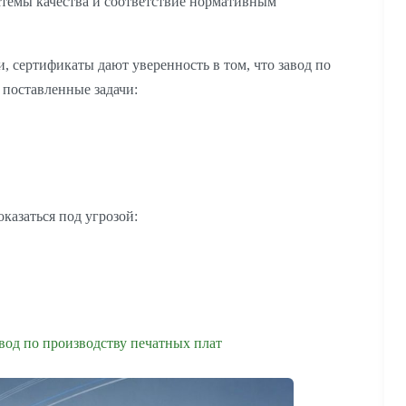
темы качества и соответствие нормативным
 сертификаты дают уверенность в том, что завод по
 поставленные задачи:
казаться под угрозой:
вод по производству печатных плат