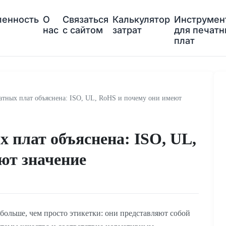
енность
О
Связаться
Калькулятор
Инструмен
нас
с сайтом
затрат
для печат
плат
тных плат объяснена: ISO, UL, RoHS и почему они имеют
 плат объяснена: ISO, UL,
ют значение
 больше, чем просто этикетки: они представляют собой