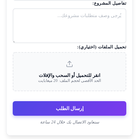
تفاصيل المشروع:
تحميل الملفات (اختياري):
انقر للتحميل أو السحب والإفلات
الحد الأقصى لحجم الملف: 20 ميغابايت
إرسال الطلب
سنعاود الاتصال بك خلال 24 ساعة