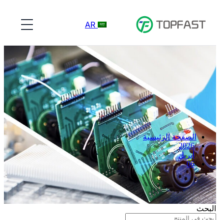
AR
الصفحة الرئيسية
2026
أبريل
06
البحث