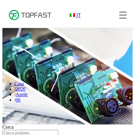
IT
Casa
2026
Aprile
06
Cerca