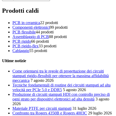
Prodotti caldi
PCB in ceramica
2
2 prodotti
Componenti elettronici
9
9 prodotti
PCB flessibile
4
4 prodotti
Assemblaggio di PCB
8
8 prodotti
PCB rigido
6
6 prodotti
PCB rigido-flex
3
3 prodotti
Cablaggio
5
5 prodotti
Ultime notizie
Come orientarsi tra le regole di progettazione dei circuiti
stampati rigido-flessibili per ottenere la massima affidabilità
meccanica
7 agosto 2026
Tecniche fondamentali di routing dei circuiti stampati ad alta
velocità per PCIe 5.0 e DDR5
5 agosto 2026
Produzione di circuiti stampati HDI con controllo preciso di
ogni strato per dispositivi elettronici ad alta densità
3 agosto
2026
Materiale PTFE per circuiti stampati
31 luglio 2026
Confronto tra Rogers 4350B e Rogers 4003C
29 luglio 2026