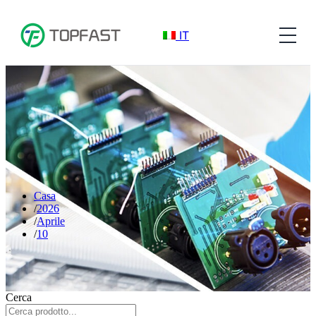
IT
Casa
2026
Aprile
10
Cerca