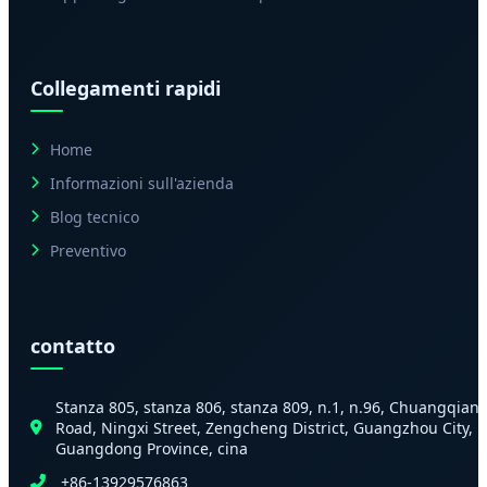
Collegamenti rapidi
Home
Informazioni sull'azienda
Blog tecnico
Preventivo
contatto
Stanza 805, stanza 806, stanza 809, n.1, n.96, Chuangqian
Road, Ningxi Street, Zengcheng District, Guangzhou City,
Guangdong Province, cina
+86-13929576863