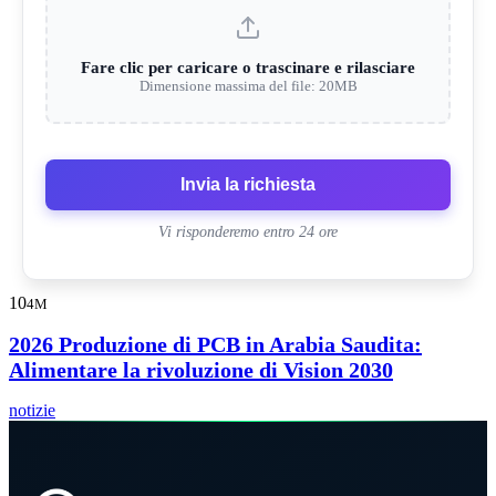
Fare clic per caricare o trascinare e rilasciare
Dimensione massima del file: 20MB
Invia la richiesta
Vi risponderemo entro 24 ore
10
4M
2026 Produzione di PCB in Arabia Saudita:
Alimentare la rivoluzione di Vision 2030
notizie