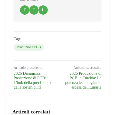
F
T
L
Tag:
Produzione PCB
Articolo precedente
Articolo successivo
2026 Danimarca
2026 Produzione di
Produzione di PCB:
PCB in Turchia: La
L'hub della precisione e
potenza tecnologica in
della sostenibilità
ascesa dell'Eurasia
Articoli correlati