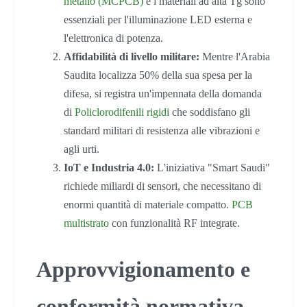
metallo (MCPCB)
e i materiali ad alta Tg sono
essenziali per l'illuminazione LED esterna e
l'elettronica di potenza.
Affidabilità di livello militare:
Mentre l'Arabia
Saudita localizza 50% della sua spesa per la
difesa, si registra un'impennata della domanda
di
Policlorodifenili rigidi
che soddisfano gli
standard militari di resistenza alle vibrazioni e
agli urti.
IoT e Industria 4.0:
L'iniziativa "Smart Saudi"
richiede miliardi di sensori, che necessitano di
enormi quantità di materiale compatto.
PCB
multistrato
con funzionalità RF integrate.
Approvvigionamento e
conformità normativa