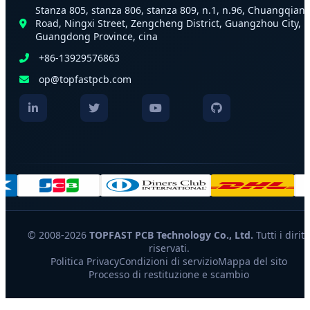
Stanza 805, stanza 806, stanza 809, n.1, n.96, Chuangqian
Road, Ningxi Street, Zengcheng District, Guangzhou City,
Guangdong Province, cina
+86-13929576863
op@topfastpcb.com
© 2008-2026
TOPFAST PCB Technology Co., Ltd.
Tutti i diritt
riservati.
Politica Privacy
Condizioni di servizio
Mappa del sito
Processo di restituzione e scambio