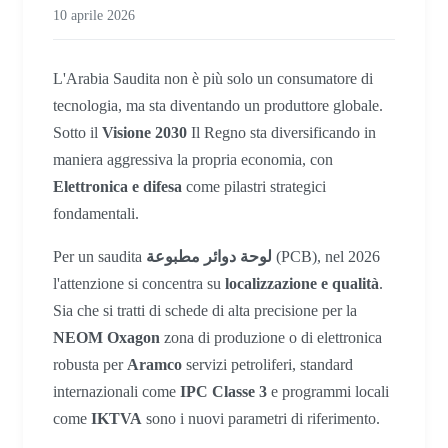
10 aprile 2026
L'Arabia Saudita non è più solo un consumatore di
tecnologia, ma sta diventando un produttore globale.
Sotto il
Visione 2030
Il Regno sta diversificando in
maniera aggressiva la propria economia, con
Elettronica e difesa
come pilastri strategici
fondamentali.
Per un saudita
لوحة دوائر مطبوعة
(PCB), nel 2026
l'attenzione si concentra su
localizzazione e qualità
.
Sia che si tratti di schede di alta precisione per la
NEOM Oxagon
zona di produzione o di elettronica
robusta per
Aramco
servizi petroliferi, standard
internazionali come
IPC Classe 3
e programmi locali
come
IKTVA
sono i nuovi parametri di riferimento.