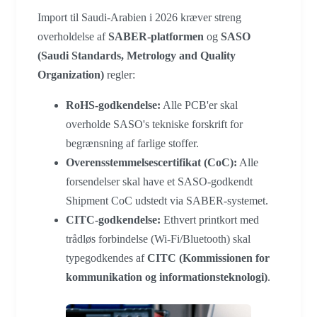
Import til Saudi-Arabien i 2026 kræver streng
overholdelse af
SABER-platformen
og
SASO
(Saudi Standards, Metrology and Quality
Organization)
regler:
RoHS-godkendelse:
Alle PCB'er skal
overholde SASO's tekniske forskrift for
begrænsning af farlige stoffer.
Overensstemmelsescertifikat (CoC):
Alle
forsendelser skal have et SASO-godkendt
Shipment CoC udstedt via SABER-systemet.
CITC-godkendelse:
Ethvert printkort med
trådløs forbindelse (Wi-Fi/Bluetooth) skal
typegodkendes af
CITC (Kommissionen for
kommunikation og informationsteknologi)
.