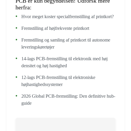
PCB er kun begyndelsen! Udforsk mere
herfra:
Hvor meget koster specialfremstilling af printkort?
Fremstilling af højfrekvente printkort
Fremstilling og samling af printkort til autonome
leveringskøretøjer
14-lags PCB-fremstilling til elektronik med høj
densitet og høj hastighed
12-lags PCB-fremstilling til elektroniske
højhastighedssystemer
2026 Global PCB-fremstilling: Den definitive hub-
guide