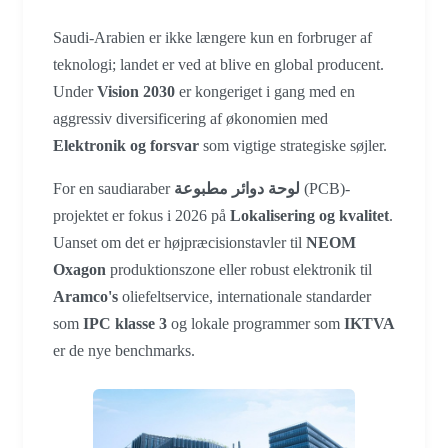
Saudi-Arabien er ikke længere kun en forbruger af
teknologi; landet er ved at blive en global producent.
Under
Vision 2030
er kongeriget i gang med en
aggressiv diversificering af økonomien med
Elektronik og forsvar
som vigtige strategiske søjler.
For en saudiaraber
لوحة دوائر مطبوعة
(PCB)-
projektet er fokus i 2026 på
Lokalisering og kvalitet
.
Uanset om det er højpræcisionstavler til
NEOM
Oxagon
produktionszone eller robust elektronik til
Aramco's
oliefeltservice, internationale standarder
som
IPC klasse 3
og lokale programmer som
IKTVA
er de nye benchmarks.