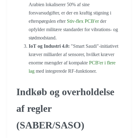
Arabien lokaliserer 50% af sine
forsvarsudgifter, er der en kraftig stigning i
efterspørgslen efter
Stiv-flex PCB'er
der
opfylder militære standarder for vibrations- og
stødmodstand.
IoT og Industri 4.0:
"Smart Saudi"-initiativet
kræver milliarder af sensorer, hvilket kræver
enorme mængder af kompakte
PCB'er i flere
lag
med integrerede RF-funktioner.
Indkøb og overholdelse
af regler
(SABER/SASO)