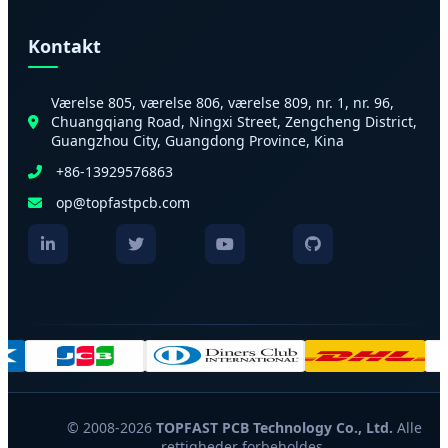
Kontakt
Værelse 805, værelse 806, værelse 809, nr. 1, nr. 96,
Chuangqiang Road, Ningxi Street, Zengcheng District,
Guangzhou City, Guangdong Province, Kina
+86-13929576863
op@topfastpcb.com
© 2008-2026
TOPFAST PCB Technology Co., Ltd.
Alle
rettigheder forbeholdes.