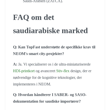
Saudi-Arabien (ZATCA).
FAQ om det
saudiarabiske marked
Q: Kan TopFast understøtte de specifikke krav til
NEOM's smart city-projekter?
A:
Ja. Vi specialiserer os i de ultra-miniaturiserede
HDI-printkort
og avanceret
Stiv-flex
design, der er
nødvendige for de kognitive teknologier, der
implementeres i NEOM.
Q: Hvordan håndterer I SABER- og SASO-
dokumentation for saudiske importører?