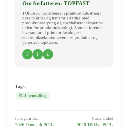
Om forfatteren: TOPFAST
TOPFAST har arbejdet i printkortindustrien i
over to årtier og har stor erfaring med
produktionsstyring og specialiseret ekspertise
inden for printkortteknologi. Som en førende
leverandør af printkortløsninger i
elektroniksektoren leverer vi produkter og
tjenester i topklasse.
F
T
L
Tags:
PCB-fremstilling
Forrige artikel
Næste artikel
2026 Danmark PCB-
2026 Türkiye PCB-