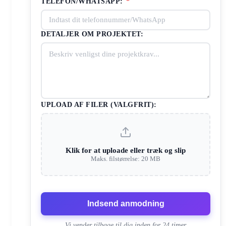
TELEFON/WHATSAPP:
*
DETALJER OM PROJEKTET:
UPLOAD AF FILER (VALGFRIT):
Klik for at uploade eller træk og slip
Maks. filstørrelse: 20 MB
Indsend anmodning
Vi vender tilbage til dig inden for 24 timer