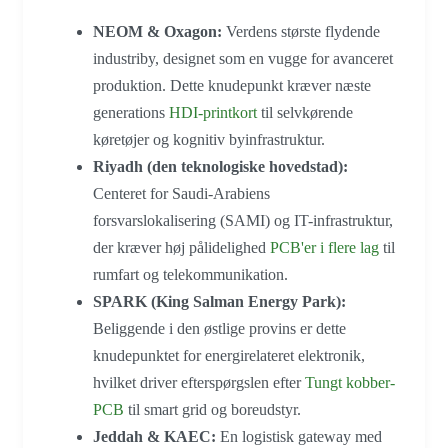
NEOM & Oxagon:
Verdens største flydende
industriby, designet som en vugge for avanceret
produktion. Dette knudepunkt kræver næste
generations
HDI-printkort
til selvkørende
køretøjer og kognitiv byinfrastruktur.
Riyadh (den teknologiske hovedstad):
Centeret for Saudi-Arabiens
forsvarslokalisering (SAMI) og IT-infrastruktur,
der kræver høj pålidelighed
PCB'er i flere lag
til
rumfart og telekommunikation.
SPARK (King Salman Energy Park):
Beliggende i den østlige provins er dette
knudepunktet for energirelateret elektronik,
hvilket driver efterspørgslen efter
Tungt kobber-
PCB
til smart grid og boreudstyr.
Jeddah & KAEC:
En logistisk gateway med