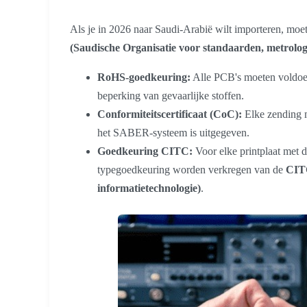
Als je in 2026 naar Saudi-Arabië wilt importeren, moet
(Saudische Organisatie voor standaarden, metrologi
RoHS-goedkeuring:
Alle PCB's moeten voldoe
beperking van gevaarlijke stoffen.
Conformiteitscertificaat (CoC):
Elke zending 
het SABER-systeem is uitgegeven.
Goedkeuring CITC:
Voor elke printplaat met d
typegoedkeuring worden verkregen van de
CITC
informatietechnologie)
.