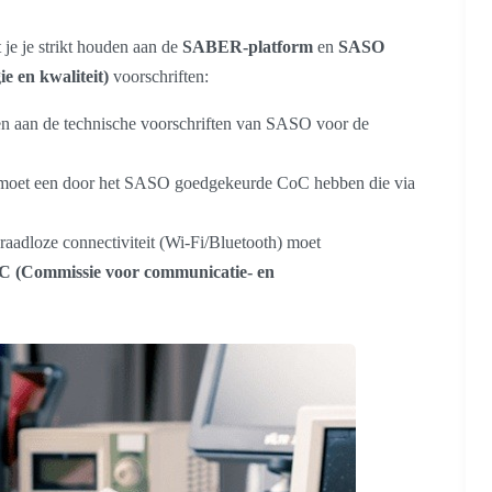
 je je strikt houden aan de
SABER-platform
en
SASO
e en kwaliteit)
voorschriften:
n aan de technische voorschriften van SASO voor de
moet een door het SASO goedgekeurde CoC hebben die via
raadloze connectiviteit (Wi-Fi/Bluetooth) moet
 (Commissie voor communicatie- en