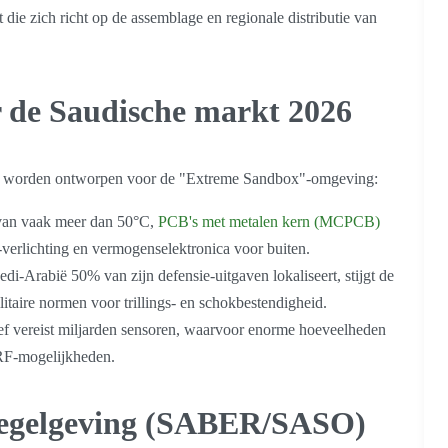
die zich richt op de assemblage en regionale distributie van
r de Saudische markt 2026
ca worden ontworpen voor de "Extreme Sandbox"-omgeving:
van vaak meer dan 50°C,
PCB's met metalen kern (MCPCB)
verlichting en vermogenselektronica voor buiten.
i-Arabië 50% van zijn defensie-uitgaven lokaliseert, stijgt de
itaire normen voor trillings- en schokbestendigheid.
ief vereist miljarden sensoren, waarvoor enorme hoeveelheden
RF-mogelijkheden.
 regelgeving (SABER/SASO)