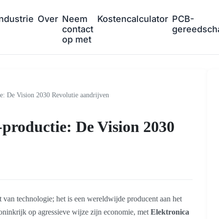
Industrie
Over
Neem
Kostencalculator
PCB-
contact
gereedsch
op met
: De Vision 2030 Revolutie aandrijven
productie: De Vision 2030
t van technologie; het is een wereldwijde producent aan het
Koninkrijk op agressieve wijze zijn economie, met
Elektronica