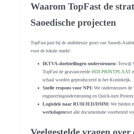
Waarom TopFast de strate
Saoedische projecten
TopFast past bij de ambitieuze groei van Saoedi-Arabi
voor de lokale markt:
IKTVA-doelstellingen ondersteunen:
Terwijl S
TopFast de geavanceerde
HDI PRINTPLAAT
e
schaal worden geproduceerd in het Koninkrijk.
Snelle respons voor NPI:
We ondersteunen de "
engineeringondersteuning en Quick-turn Prototy
Logistiek naar RUH/JED/DMM:
We bieden e
werkdagen
met alle documentatie voorbereid v
Veelgestelde vragen over