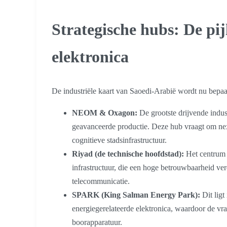
Strategische hubs: De pij
elektronica
De industriële kaart van Saoedi-Arabië wordt nu bepaa
NEOM & Oxagon:
De grootste drijvende indus
geavanceerde productie. Deze hub vraagt om n
cognitieve stadsinfrastructuur.
Riyad (de technische hoofdstad):
Het centrum 
infrastructuur, die een hoge betrouwbaarheid ve
telecommunicatie.
SPARK (King Salman Energy Park):
Dit ligt
energiegerelateerde elektronica, waardoor de vr
boorapparatuur.