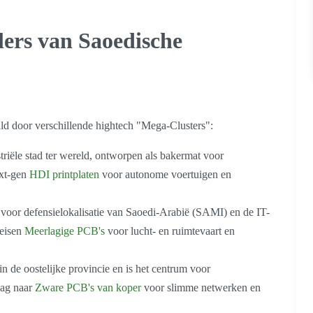
lers van Saoedische
ld door verschillende hightech "Mega-Clusters":
triële stad ter wereld, ontworpen als bakermat voor
ext-gen
HDI printplaten
voor autonome voertuigen en
voor defensielokalisatie van Saoedi-Arabië (SAMI) en de IT-
reisen
Meerlagige PCB's
voor lucht- en ruimtevaart en
 in de oostelijke provincie en is het centrum voor
aag naar
Zware PCB's van koper
voor slimme netwerken en