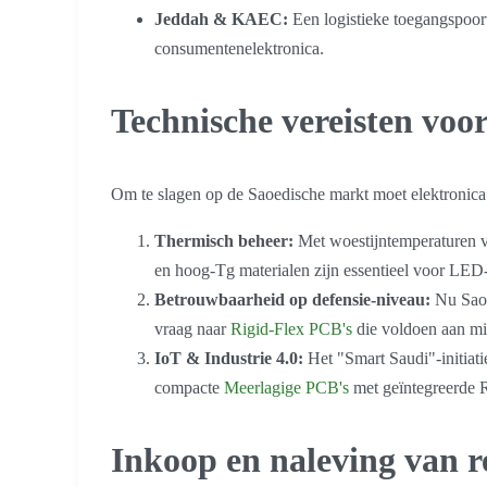
Jeddah & KAEC:
Een logistieke toegangspoort 
consumentenelektronica.
Technische vereisten voo
Om te slagen op de Saoedische markt moet elektroni
Thermisch beheer:
Met woestijntemperaturen 
en hoog-Tg materialen zijn essentieel voor LED-
Betrouwbaarheid op defensie-niveau:
Nu Saoed
vraag naar
Rigid-Flex PCB's
die voldoen aan mil
IoT & Industrie 4.0:
Het "Smart Saudi"-initiat
compacte
Meerlagige PCB's
met geïntegreerde 
Inkoop en naleving van