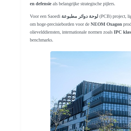
en defensie
als belangrijke strategische pijlers.
Voor een Saoedi
لوحة دوائر مطبوعة
(PCB) project, li
om hoge-precisieborden voor de
NEOM Oxagon
prod
olievelddiensten, internationale normen zoals
IPC klas
benchmarks.