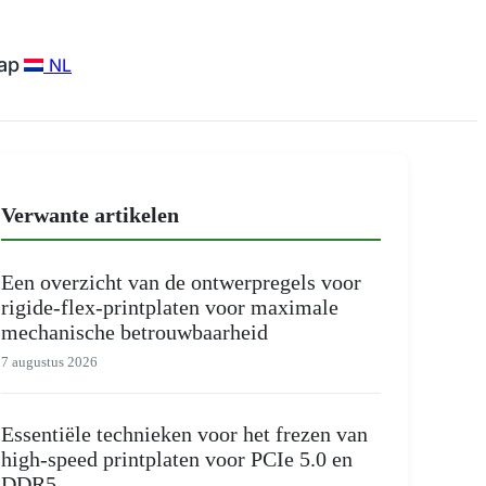
ap
NL
Verwante artikelen
Een overzicht van de ontwerpregels voor
rigide-flex-printplaten voor maximale
mechanische betrouwbaarheid
7 augustus 2026
Essentiële technieken voor het frezen van
high-speed printplaten voor PCIe 5.0 en
DDR5