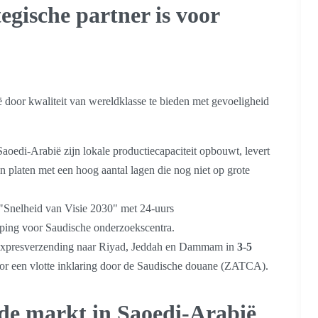
gische partner is voor
ë door kwaliteit van wereldklasse te bieden met gevoeligheid
aoedi-Arabië zijn lokale productiecapaciteit opbouwt, levert
n platen met een hoog aantal lagen die nog niet op grote
Snelheid van Visie 2030" met 24-uurs
ping voor Saudische onderzoekscentra.
xpresverzending naar Riyad, Jeddah en Dammam in
3-5
oor een vlotte inklaring door de Saudische douane (ZATCA).
 de markt in Saoedi-Arabië