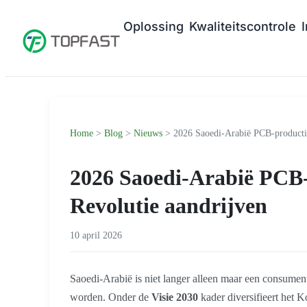
Oplossing
Kwaliteitscontrole
Home
>
Blog
>
Nieuws
> 2026 Saoedi-Arabië PCB-productie
2026 Saoedi-Arabië PCB-
Revolutie aandrijven
10 april 2026
Saoedi-Arabië is niet langer alleen maar een consumen
worden. Onder de
Visie 2030
kader diversifieert het 