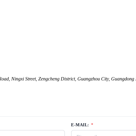
g Road, Ningxi Street, Zengcheng District, Guangzhou City, Guangdong
E-MAIL:
*