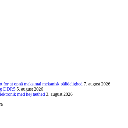
ort for at opnå maksimal mekanisk pålidelighed
7. august 2026
0 og DDR5
5. august 2026
 elektronik med høj tæthed
3. august 2026
26