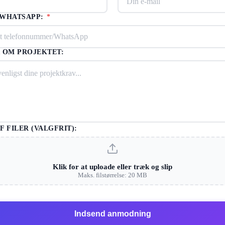
/WHATSAPP:
*
 OM PROJEKTET:
F FILER (VALGFRIT):
Klik for at uploade eller træk og slip
Maks. filstørrelse: 20 MB
Indsend anmodning