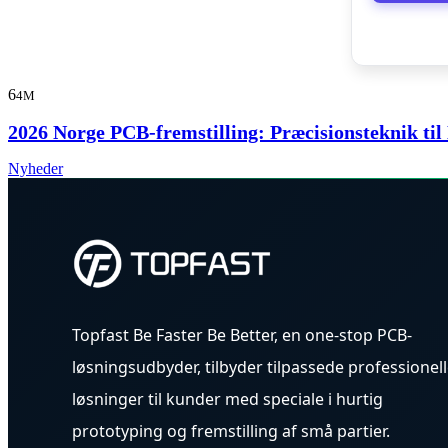
6
4M
2026 Norge PCB-fremstilling: Præcisionsteknik til
Nyheder
Topfast Be Faster Be Better, en one-stop PCB-
løsningsudbyder, tilbyder tilpassede professionel
løsninger til kunder med speciale i hurtig
prototyping og fremstilling af små partier.