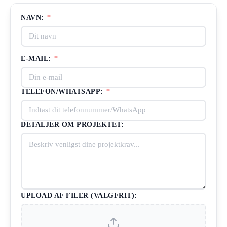
NAVN:
*
E-MAIL:
*
TELEFON/WHATSAPP:
*
DETALJER OM PROJEKTET:
UPLOAD AF FILER (VALGFRIT):