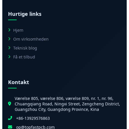
Hurtige links
Hjem
Om virksomheden
Teknisk blog
Få et tilbud
Kontakt
Værelse 805, værelse 806, værelse 809, nr. 1, nr. 96,
Chuangqiang Road, Ningxi Street, Zengcheng District,
Guangzhou City, Guangdong Province, Kina
+86-13929576863
op@topfastpcb.com