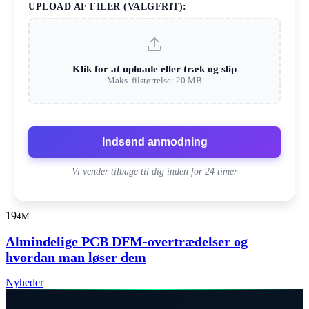
UPLOAD AF FILER (VALGFRIT):
Klik for at uploade eller træk og slip
Maks. filstørrelse: 20 MB
Indsend anmodning
Vi vender tilbage til dig inden for 24 timer
19
4M
Almindelige PCB DFM-overtrædelser og
hvordan man løser dem
Nyheder