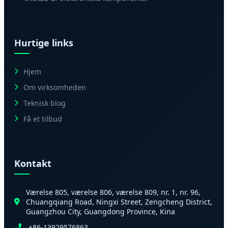
Hurtige links
Hjem
Om virksomheden
Teknisk blog
Få et tilbud
Kontakt
Værelse 805, værelse 806, værelse 809, nr. 1, nr. 96,
Chuangqiang Road, Ningxi Street, Zengcheng District,
Guangzhou City, Guangdong Province, Kina
+86-13929576863