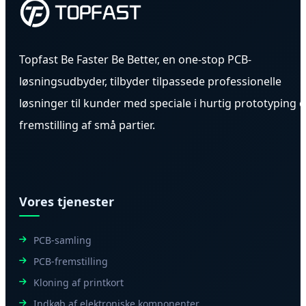
Topfast Be Faster Be Better, en one-stop PCB-
løsningsudbyder, tilbyder tilpassede professionelle
løsninger til kunder med speciale i hurtig prototyping 
fremstilling af små partier.
Vores tjenester
PCB-samling
PCB-fremstilling
Kloning af printkort
Indkøb af elektroniske komponenter