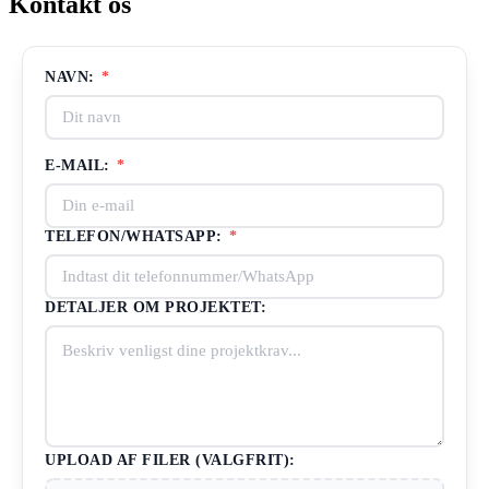
Kontakt os
NAVN:
*
E-MAIL:
*
TELEFON/WHATSAPP:
*
DETALJER OM PROJEKTET:
UPLOAD AF FILER (VALGFRIT):