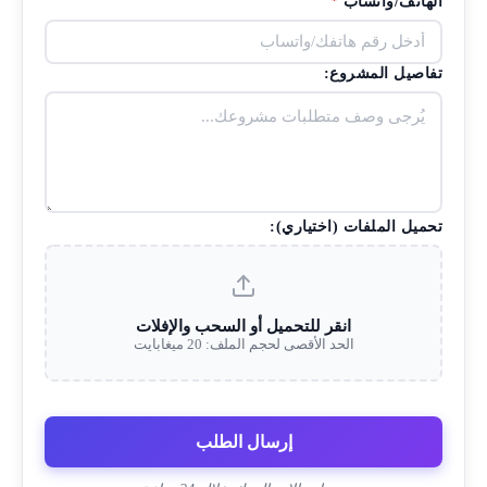
الهاتف/واتساب
*
تفاصيل المشروع:
تحميل الملفات (اختياري):
انقر للتحميل أو السحب والإفلات
الحد الأقصى لحجم الملف: 20 ميغابايت
إرسال الطلب