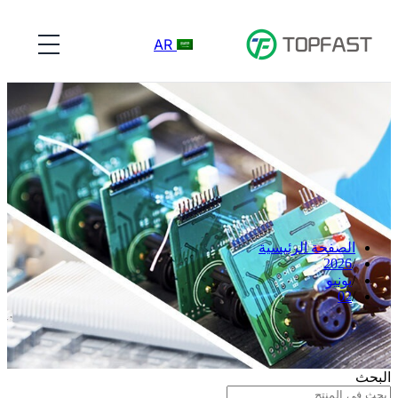
AR
الصفحة الرئيسية
2026
يونيو
02
البحث