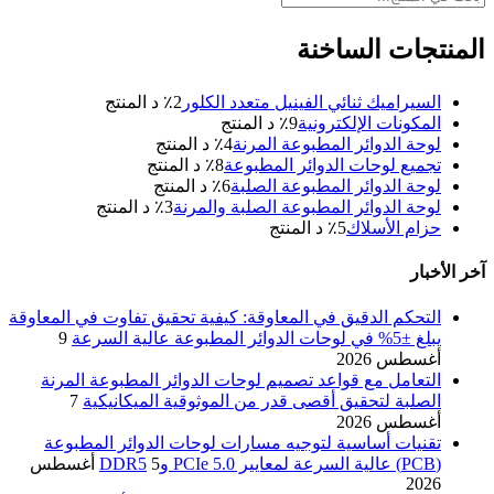
المنتجات الساخنة
السيراميك ثنائي الفينيل متعدد الكلور
2
٪ د المنتج
المكونات الإلكترونية
9
٪ د المنتج
لوحة الدوائر المطبوعة المرنة
4
٪ د المنتج
تجميع لوحات الدوائر المطبوعة
8
٪ د المنتج
لوحة الدوائر المطبوعة الصلبة
6
٪ د المنتج
لوحة الدوائر المطبوعة الصلبة والمرنة
3
٪ د المنتج
حزام الأسلاك
5
٪ د المنتج
آخر الأخبار
التحكم الدقيق في المعاوقة: كيفية تحقيق تفاوت في المعاوقة
يبلغ ±5% في لوحات الدوائر المطبوعة عالية السرعة
9
أغسطس 2026
التعامل مع قواعد تصميم لوحات الدوائر المطبوعة المرنة
الصلبة لتحقيق أقصى قدر من الموثوقية الميكانيكية
7
أغسطس 2026
تقنيات أساسية لتوجيه مسارات لوحات الدوائر المطبوعة
(PCB) عالية السرعة لمعايير PCIe 5.0 وDDR5
5 أغسطس
2026