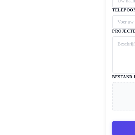
TELEFOO
PROJECTD
BESTAND 