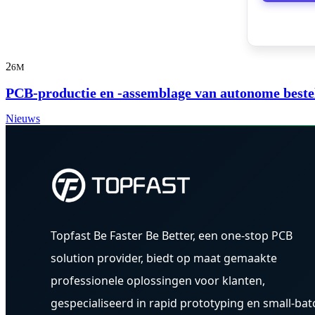
2
6M
PCB-productie en -assemblage van autonome best
Nieuws
Topfast Be Faster Be Better, een one-stop PCB
solution provider, biedt op maat gemaakte
professionele oplossingen voor klanten,
gespecialiseerd in rapid prototyping en small-bat