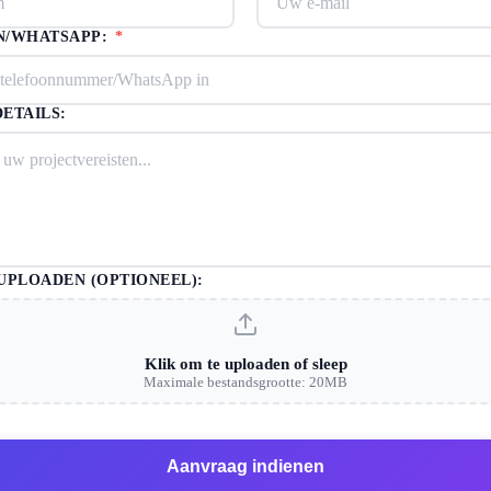
N/WHATSAPP:
*
ETAILS:
UPLOADEN (OPTIONEEL):
Klik om te uploaden of sleep
Maximale bestandsgrootte: 20MB
Aanvraag indienen