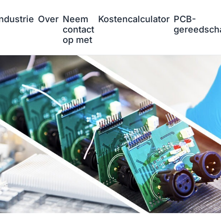
Industrie
Over
Neem
Kostencalculator
PCB-
contact
gereedsch
op met