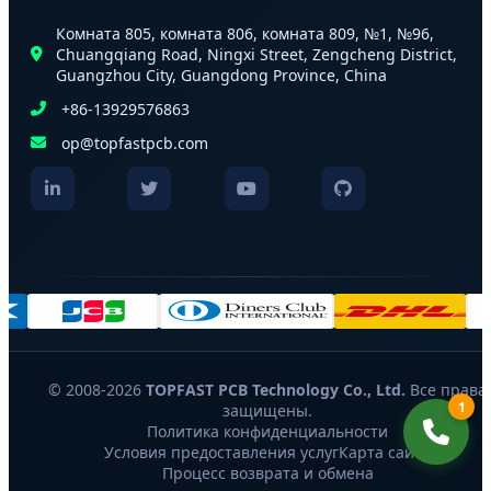
Комната 805, комната 806, комната 809, №1, №96,
Chuangqiang Road, Ningxi Street, Zengcheng District,
Guangzhou City, Guangdong Province, China
+86-13929576863
op@topfastpcb.com
© 2008-2026
TOPFAST PCB Technology Co., Ltd.
Все права
1
защищены.
Политика конфиденциальности
Условия предоставления услуг
Карта сайта
Процесс возврата и обмена