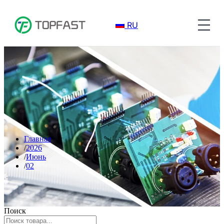
RU
Главная
2026
Июнь
02
Поиск