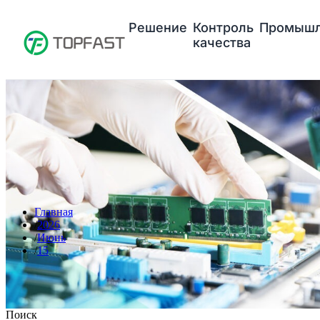
Решение
Контроль
Промышл
качества
Главная
2026
Июнь
15
Поиск