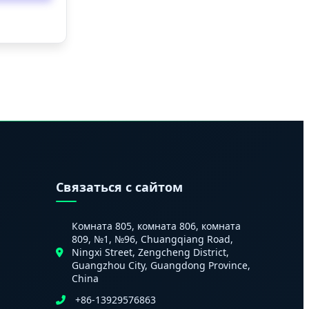
и
Связаться с сайтом
Комната 805, комната 806, комната
809, №1, №96, Chuangqiang Road,
Ningxi Street, Zengcheng District,
Guangzhou City, Guangdong Province,
China
+86-13929576863