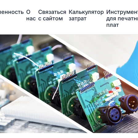
енность
О
Связаться
Калькулятор
Инструмен
нас
с сайтом
затрат
для печат
плат