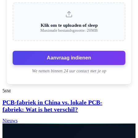
Klik om te uploaden of sleep
Maximale bestandsgrootte: 20MB
Aanvraag indienen
We nemen binnen 24 uur contact met je op
5
6M
PCB-fabriek in China vs. lokale PCB-
fabriek: Wat is het verschil?
Nieuws