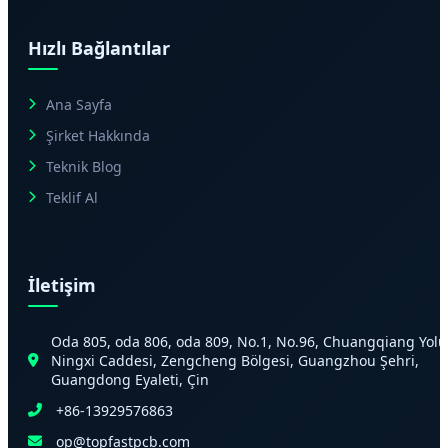
Hızlı Bağlantılar
Ana Sayfa
Şirket Hakkında
Teknik Blog
Teklif Al
İletişim
Oda 805, oda 806, oda 809, No.1, No.96, Chuangqiang Yolu
Ningxi Caddesi, Zengcheng Bölgesi, Guangzhou Şehri,
Guangdong Eyaleti, Çin
+86-13929576863
op@topfastpcb.com