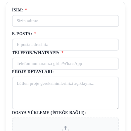
İSIM:
*
E-POSTA:
*
TELEFON/WHATSAPP:
*
PROJE DETAYLARI:
DOSYA YÜKLEME (İSTEĞE BAĞLI):