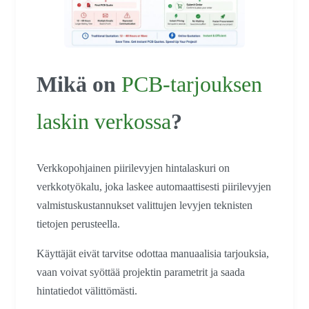
Mikä on
PCB-tarjouksen
laskin verkossa
?
Verkkopohjainen piirilevyjen hintalaskuri on
verkkotyökalu, joka laskee automaattisesti piirilevyjen
valmistuskustannukset valittujen levyjen teknisten
tietojen perusteella.
Käyttäjät eivät tarvitse odottaa manuaalisia tarjouksia,
vaan voivat syöttää projektin parametrit ja saada
hintatiedot välittömästi.