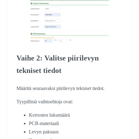
Vaihe 2: Valitse piirilevyn
tekniset tiedot
Määritä seuraavaksi piirilevyn tekniset tiedot.
Tyypillisiä vaihtoehtoja ovat:
Kerrosten lukumäärä
PCB-materiaali
Levyn paksuus