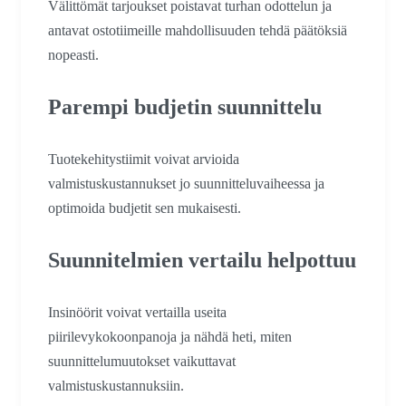
Välittömät tarjoukset poistavat turhan odottelun ja
antavat ostotiimeille mahdollisuuden tehdä päätöksiä
nopeasti.
Parempi budjetin suunnittelu
Tuotekehitystiimit voivat arvioida
valmistuskustannukset jo suunnitteluvaiheessa ja
optimoida budjetit sen mukaisesti.
Suunnitelmien vertailu helpottuu
Insinöörit voivat vertailla useita
piirilevykokoonpanoja ja nähdä heti, miten
suunnittelumuutokset vaikuttavat
valmistuskustannuksiin.