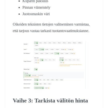
Kuparin paksuus
Pinnan viimeistely
Juotosmaskin väri
Oikeiden teknisten tietojen valitseminen varmistaa,
että tarjous vastaa tarkasti tuotantovaatimuksianne.
Vaihe 3: Tarkista välitön hinta