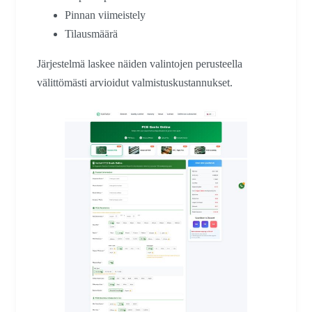
Pinnan viimeistely
Tilausmäärä
Järjestelmä laskee näiden valintojen perusteella
välittömästi arvioidut valmistuskustannukset.