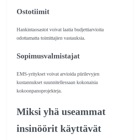
Ostotiimit
Hankintaosastot voivat laatia budjettiarvioita
odottamatta toimittajien vastauksia.
Sopimusvalmistajat
EMS-yritykset voivat arvioida piirilevyjen
kustannukset suunnitellessaan kokonaisia
kokoonpanoprojekteja.
Miksi yhä useammat
insinöörit käyttävät