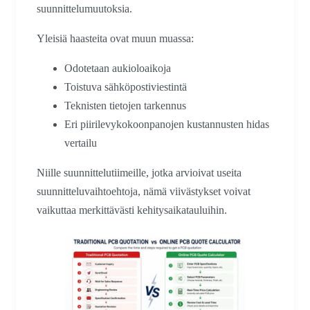
suunnittelumuutoksia.
Yleisiä haasteita ovat muun muassa:
Odotetaan aukioloaikoja
Toistuva sähköpostiviestintä
Teknisten tietojen tarkennus
Eri piirilevykokoonpanojen kustannusten hidas
vertailu
Niille suunnittelutiimeille, jotka arvioivat useita
suunnitteluvaihtoehtoja, nämä viivästykset voivat
vaikuttaa merkittävästi kehitysaikatauluihin.