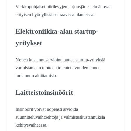
Verkkopohjaiset piirilevyjen tarjousjärjestelmät ovat
erityisen hyödyllisiä seuraavissa tilanteissa:
Elektroniikka-alan startup-
yritykset
Nopea kustannusarviointi auttaa startup-yrityksiä
varmistamaan tuotteen toteutettavuuden ennen
tuotannon aloittamista.
Laitteistoinsinöörit
Insinöörit voivat nopeasti arvioida
suunnitteluvaihtoehtoja ja valmistuskustannuksia
kehitysvaiheessa.