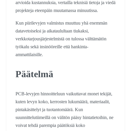
arvioida kustannuksia, vertailla teknisiä tietoja ja viedä
projekteja eteenpäin muutamassa minuutissa.
Kun piirilevyjen valmistus muuttuu yhä enemmän
datavetoiseksi ja aikataulultaan tiukaksi,
verkkotarjousjärjestelmistä on tulossa välttämätön
työkalu sekä insinööreille että hankinta-
ammattilaisille.
Päätelmä
PCB-levyjen hinnoitteluun vaikuttavat monet tekijät,
kuten levyn koko, kerrosten lukumäärä, materiaalit,
pintakäsittelyt ja tuotantomäärä. Kun
suunnittelutiimeillä on välitön pääsy hintatietoihin, ne
voivat tehdä parempia päätöksiä koko