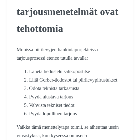
tarjousmenetelmät ovat
tehottomia
Monissa piirilevyjen hankintaprojekteissa
tarjousprosessi etenee tutulla tavalla:
Lähetä tiedustelu sähköpostitse
Liitä Gerber-tiedostot tai piirilevypiirustukset
Odota teknistä tarkastusta
Pyydä alustava tarjous
Vahvista tekniset tiedot
Pyydä lopullinen tarjous
Vaikka tämä menettelytapa toimii, se aiheuttaa usein
viivästyksiä, kun kyseessä on useita