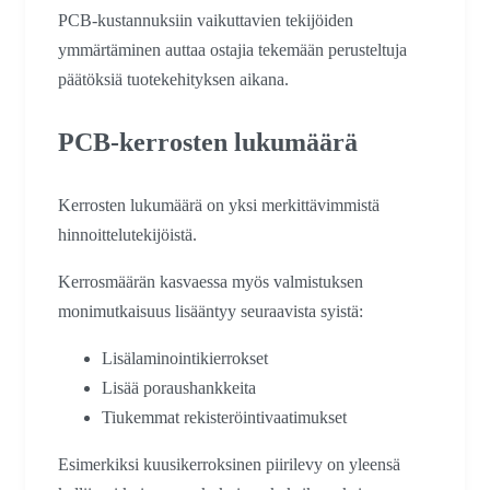
PCB-kustannuksiin vaikuttavien tekijöiden
ymmärtäminen auttaa ostajia tekemään perusteltuja
päätöksiä tuotekehityksen aikana.
PCB-kerrosten lukumäärä
Kerrosten lukumäärä on yksi merkittävimmistä
hinnoittelutekijöistä.
Kerrosmäärän kasvaessa myös valmistuksen
monimutkaisuus lisääntyy seuraavista syistä:
Lisälaminointikierrokset
Lisää poraushankkeita
Tiukemmat rekisteröintivaatimukset
Esimerkiksi kuusikerroksinen piirilevy on yleensä