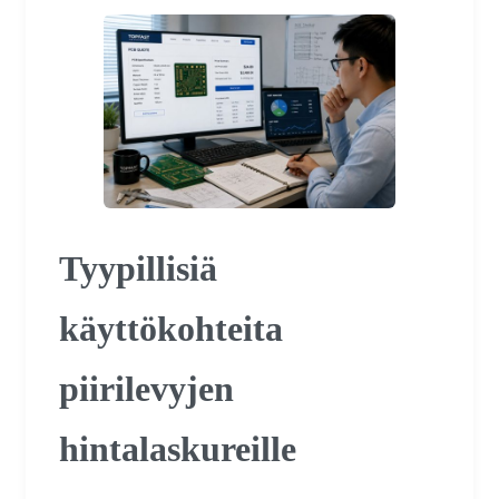
Tyypillisiä
käyttökohteita
piirilevyjen
hintalaskureille