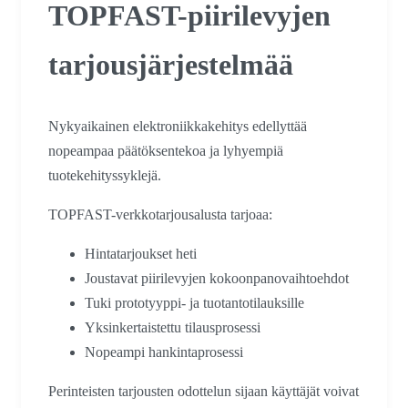
TOPFAST-piirilevyjen
tarjousjärjestelmää
Nykyaikainen elektroniikkakehitys edellyttää
nopeampaa päätöksentekoa ja lyhyempiä
tuotekehityssyklejä.
TOPFAST-verkkotarjousalusta tarjoaa:
Hintatarjoukset heti
Joustavat piirilevyjen kokoonpanovaihtoehdot
Tuki prototyyppi- ja tuotantotilauksille
Yksinkertaistettu tilausprosessi
Nopeampi hankintaprosessi
Perinteisten tarjousten odottelun sijaan käyttäjät voivat