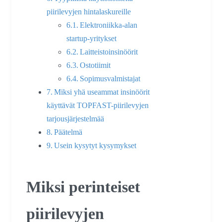
piirilevyjen hintalaskureille
Elektroniikka-alan
startup-yritykset
Laitteistoinsinöörit
Ostotiimit
Sopimusvalmistajat
Miksi yhä useammat insinöörit
käyttävät TOPFAST-piirilevyjen
tarjousjärjestelmää
Päätelmä
Usein kysytyt kysymykset
Miksi perinteiset
piirilevyjen