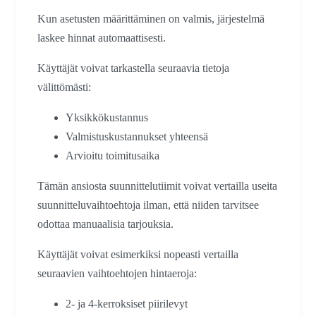
Kun asetusten määrittäminen on valmis, järjestelmä
laskee hinnat automaattisesti.
Käyttäjät voivat tarkastella seuraavia tietoja
välittömästi:
Yksikkökustannus
Valmistuskustannukset yhteensä
Arvioitu toimitusaika
Tämän ansiosta suunnittelutiimit voivat vertailla useita
suunnitteluvaihtoehtoja ilman, että niiden tarvitsee
odottaa manuaalisia tarjouksia.
Käyttäjät voivat esimerkiksi nopeasti vertailla
seuraavien vaihtoehtojen hintaeroja:
2- ja 4-kerroksiset piirilevyt