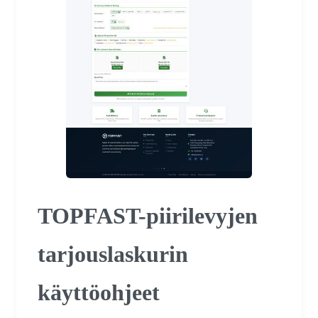
TOPFAST-piirilevyjen
tarjouslaskurin
käyttöohjeet