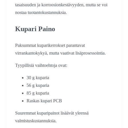
tasaisuuden ja korroosionkestävyyden, mutta se voi
nostaa tuotantokustannuksia.
Kupari Paino
Paksummat kuparikerrokset parantavat
virrankantokykyä, mutta vaativat lisäprosessointia.
Tyypillisiä vaihtoehtoja ovat:
30 g kuparia
56 g kuparia
85 g kuparia
Raskas kupari PCB
Suuremmat kuparipainot lisäävät yleensä
valmistuskustannuksia.