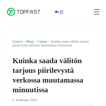
FI
Etusivu
>
Blogi
>
Uutiset
> Kuinka saada välitön tarjous
piirilevystä verkossa muutamassa minuutissa
Kuinka saada välitön
tarjous piirilevystä
verkossa muutamassa
minuutissa
6. kesäkuuta 2026