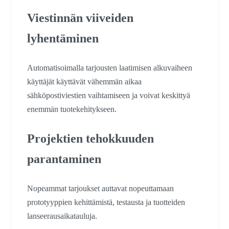
Viestinnän viiveiden
lyhentäminen
Automatisoimalla tarjousten laatimisen alkuvaiheen
käyttäjät käyttävät vähemmän aikaa
sähköpostiviestien vaihtamiseen ja voivat keskittyä
enemmän tuotekehitykseen.
Projektien tehokkuuden
parantaminen
Nopeammat tarjoukset auttavat nopeuttamaan
prototyyppien kehittämistä, testausta ja tuotteiden
lanseerausaikatauluja.