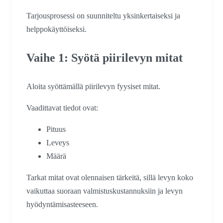
Tarjousprosessi on suunniteltu yksinkertaiseksi ja
helppokäyttöiseksi.
Vaihe 1: Syötä piirilevyn mitat
Aloita syöttämällä piirilevyn fyysiset mitat.
Vaadittavat tiedot ovat:
Pituus
Leveys
Määrä
Tarkat mitat ovat olennaisen tärkeitä, sillä levyn koko
vaikuttaa suoraan valmistuskustannuksiin ja levyn
hyödyntämisasteeseen.