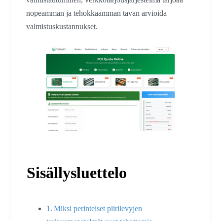
nopeamman ja tehokkaamman tavan arvioida
valmistuskustannukset.
Sisällysluettelo
Miksi perinteiset piirilevyjen