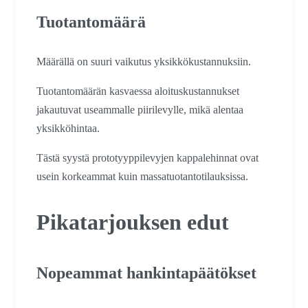
Tuotantomäärä
Määrällä on suuri vaikutus yksikkökustannuksiin.
Tuotantomäärän kasvaessa aloituskustannukset
jakautuvat useammalle piirilevylle, mikä alentaa
yksikköhintaa.
Tästä syystä prototyyppilevyjen kappalehinnat ovat
usein korkeammat kuin massatuotantotilauksissa.
Pikatarjouksen edut
Nopeammat hankintapäätökset