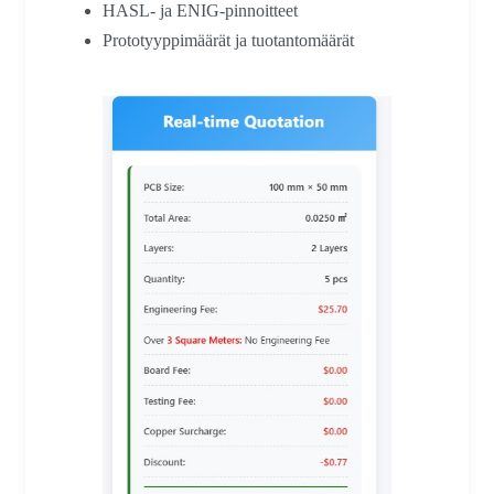
HASL- ja ENIG-pinnoitteet
Prototyyppimäärät ja tuotantomäärät