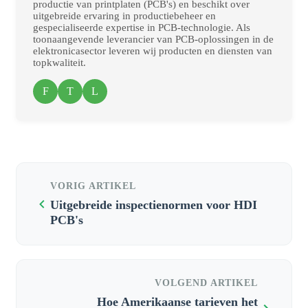
productie van printplaten (PCB's) en beschikt over
uitgebreide ervaring in productiebeheer en
gespecialiseerde expertise in PCB-technologie. Als
toonaangevende leverancier van PCB-oplossingen in de
elektronicasector leveren wij producten en diensten van
topkwaliteit.
F
T
L
VORIG ARTIKEL
Uitgebreide inspectienormen voor HDI
PCB's
VOLGEND ARTIKEL
Hoe Amerikaanse tarieven het