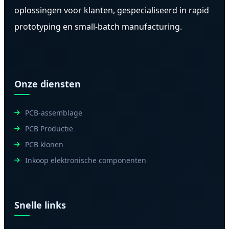
oplossingen voor klanten, gespecialiseerd in rapid
prototyping en small-batch manufacturing.
Onze diensten
PCB-assemblage
PCB Productie
PCB klonen
Inkoop elektronische componenten
Snelle links