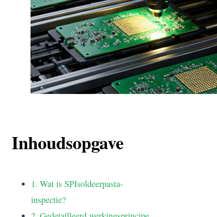
Inhoudsopgave
Wat is SPIsoldeerpasta-
inspectie?
Gedetailleerd werkingsprincipe