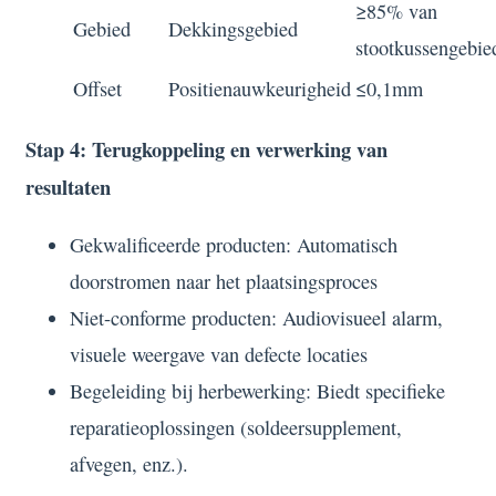
≥85% van
Gebied
Dekkingsgebied
stootkussengebie
Offset
Positienauwkeurigheid
≤0,1mm
Stap 4: Terugkoppeling en verwerking van
resultaten
Gekwalificeerde producten: Automatisch
doorstromen naar het plaatsingsproces
Niet-conforme producten: Audiovisueel alarm,
visuele weergave van defecte locaties
Begeleiding bij herbewerking: Biedt specifieke
reparatieoplossingen (soldeersupplement,
afvegen, enz.).