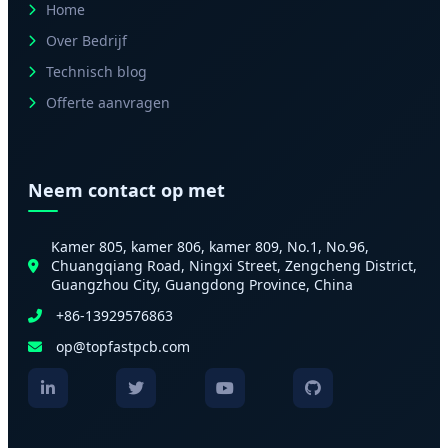
Home
Over Bedrijf
Technisch blog
Offerte aanvragen
Neem contact op met
Kamer 805, kamer 806, kamer 809, No.1, No.96,
Chuangqiang Road, Ningxi Street, Zengcheng District,
Guangzhou City, Guangdong Province, China
+86-13929576863
op@topfastpcb.com