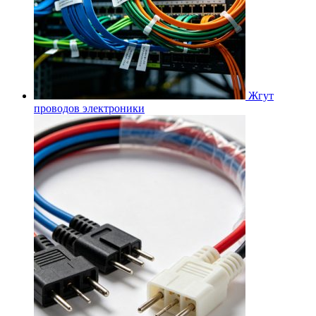
Жгут
проводов электроники