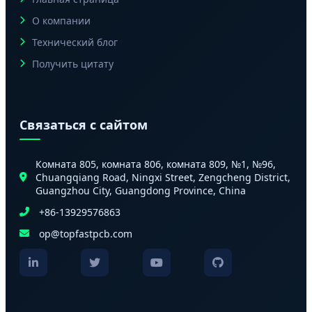
О компании
Технический блог
Получить цитату
Связаться с сайтом
Комната 805, комната 806, комната 809, №1, №96,
Chuangqiang Road, Ningxi Street, Zengcheng District,
Guangzhou City, Guangdong Province, China
+86-13929576863
op@topfastpcb.com