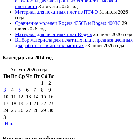
сложности для электронных устройств высокой
плотности
3 августа 2026 года
Материал для печатных плат из ПТФЭ
31 июля 2026
года
Сравнение моделей Rogers 4350B и Rogers 4003C
29
июля 2026 года
Материал для печатных плат Rogers
26 июля 2026 года
Выбор материала для печатных плат, предназначенных
для работы на высоких частотах
23 июля 2026 года
Календарь на 2014 год
Август 2026 года
Пн
Вт
Ср
Чт
Пт
Сб
Вс
1
2
3
4
5
6
7
8
9
10
11
12
13
14
15
16
17
18
19
20
21
22
23
24
25
26
27
28
29
30
31
"Июл
Контактная информация