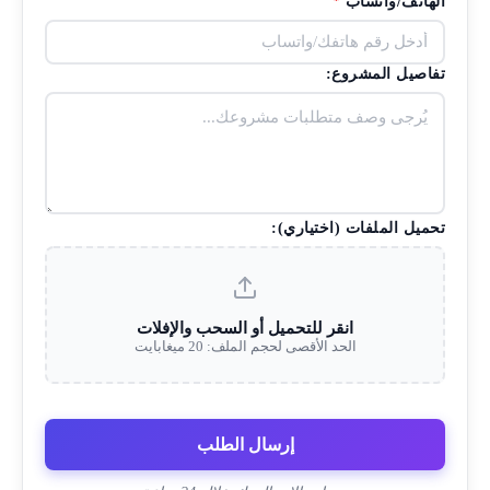
الهاتف/واتساب
*
تفاصيل المشروع:
تحميل الملفات (اختياري):
انقر للتحميل أو السحب والإفلات
الحد الأقصى لحجم الملف: 20 ميغابايت
إرسال الطلب