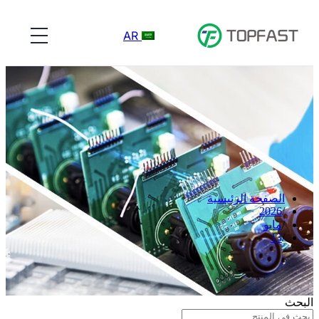
AR
الصفحة الرئيسية
2026
مايو
13
البحث