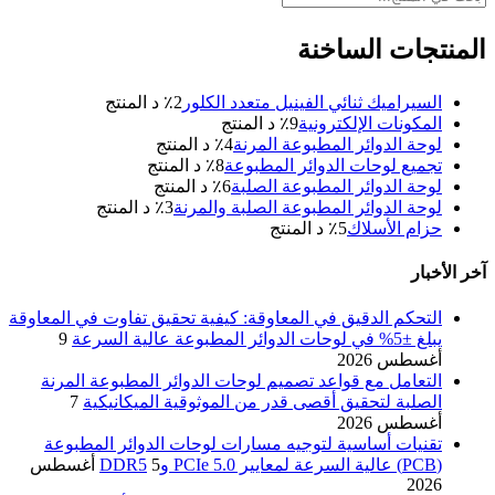
المنتجات الساخنة
السيراميك ثنائي الفينيل متعدد الكلور
2
٪ د المنتج
المكونات الإلكترونية
9
٪ د المنتج
لوحة الدوائر المطبوعة المرنة
4
٪ د المنتج
تجميع لوحات الدوائر المطبوعة
8
٪ د المنتج
لوحة الدوائر المطبوعة الصلبة
6
٪ د المنتج
لوحة الدوائر المطبوعة الصلبة والمرنة
3
٪ د المنتج
حزام الأسلاك
5
٪ د المنتج
آخر الأخبار
التحكم الدقيق في المعاوقة: كيفية تحقيق تفاوت في المعاوقة
يبلغ ±5% في لوحات الدوائر المطبوعة عالية السرعة
9
أغسطس 2026
التعامل مع قواعد تصميم لوحات الدوائر المطبوعة المرنة
الصلبة لتحقيق أقصى قدر من الموثوقية الميكانيكية
7
أغسطس 2026
تقنيات أساسية لتوجيه مسارات لوحات الدوائر المطبوعة
(PCB) عالية السرعة لمعايير PCIe 5.0 وDDR5
5 أغسطس
2026